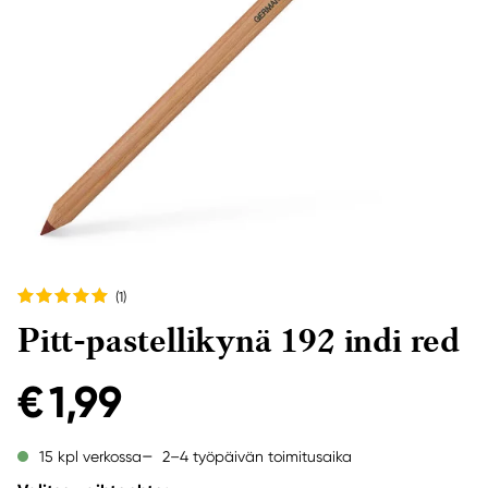
(1
)
Pitt-pastellikynä 192 indi red
€ 1,99
2–4 työpäivän toimitusaika
15 kpl verkossa