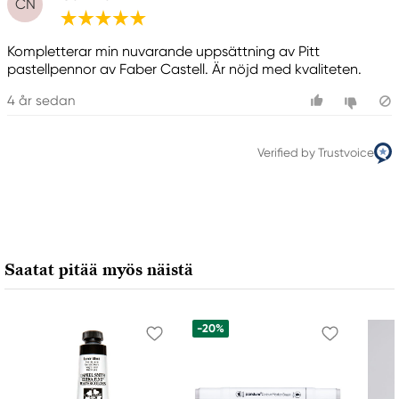
CN
Kompletterar min nuvarande uppsättning av Pitt
pastellpennor av Faber Castell. Är nöjd med kvaliteten.
4 år sedan
Verified by Trustvoice
Saatat pitää myös näistä
-20%