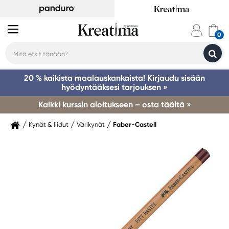
20 % kaikista maalauskankaista! Kirjaudu sisään
hyödyntääksesi tarjouksen »
Kaikki kurssin aloitukseen – osta täältä »
Kynät & liidut
Värikynät
Faber-Castell