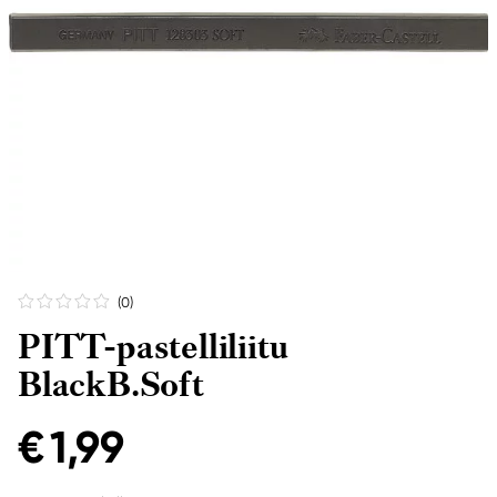
(0
)
PITT-pastelliliitu
BlackB.Soft
€ 1,99