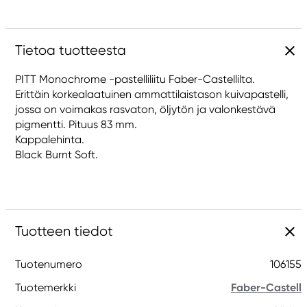
Tietoa tuotteesta
PITT Monochrome -pastelliliitu Faber-Castellilta.
Erittäin korkealaatuinen ammattilaistason kuivapastelli,
jossa on voimakas rasvaton, öljytön ja valonkestävä
pigmentti. Pituus 83 mm.
Kappalehinta.
Black Burnt Soft.
Tuotteen tiedot
Tuotenumero
106155
Tuotemerkki
Faber-Castell