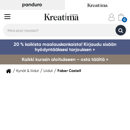
20 % kaikista maalauskankaista! Kirjaudu sisään
hyödyntääksesi tarjouksen »
Kaikki kurssin aloitukseen – osta täältä »
Kynät & liidut
Liidut
Faber Castell