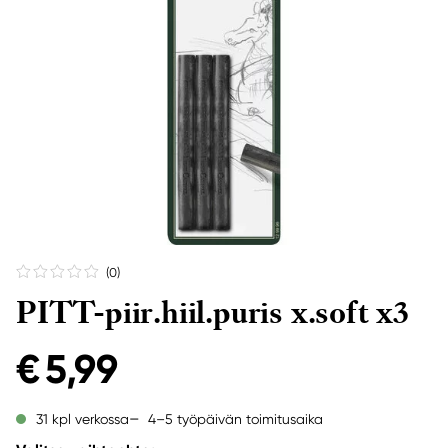
(0
)
PITT-piir.hiil.puris x.soft x3
€ 5,99
4–5 työpäivän toimitusaika
31 kpl verkossa