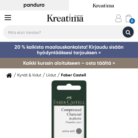
20 % kaikista maalauskankaista! Kirjaudu sisään
hyödyntääksesi tarjouksen »
Kaikki kurssin aloitukseen – osta täältä »
Kynät & liidut
Liidut
Faber Castell