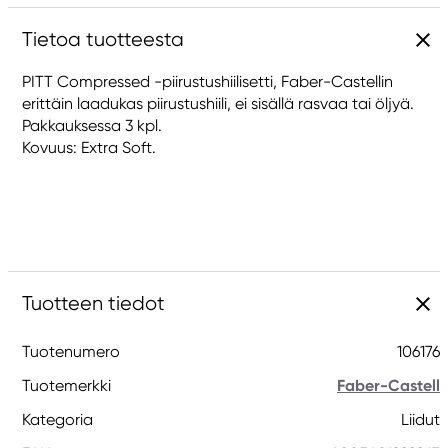
Tietoa tuotteesta
PITT Compressed -piirustushiilisetti, Faber-Castellin
erittäin laadukas piirustushiili, ei sisällä rasvaa tai öljyä.
Pakkauksessa 3 kpl.
Kovuus: Extra Soft.
Tuotteen tiedot
Tuotenumero
106176
Tuotemerkki
Faber-Castell
Kategoria
Liidut