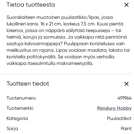
Tietoa tuotteesta
Suorakaiteen muotoinen puulaatikko/lipas, jossa
lukollinen kansi. 16 x 21 cm, korkeus 7,5 cm. Kuusi pientä
lokeroa, joissa on näppärä säilyttää teepusseja – tai
helmiä, koruja ja sormuksia. Ja vaikkapa niitä perintönä
saatuja kalvosinnappeja? Puulippaan koristelussa vain
mielikuvitus on rajana. Lipas voidaan maalata, lakata tai
koristella polttokynällä. Se voidaan myös verhoilla
vaikkapa itsesolmitulla makrameetyöllä.
Tuotteen tiedot
Tuotenumero
491964
Tuotemerkki
Panduro Hobby
Kategoria
Puulaatikot
Sarja
Paint