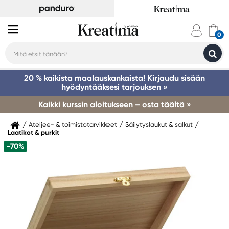
20 % kaikista maalauskankaista! Kirjaudu sisään
hyödyntääksesi tarjouksen »
Kaikki kurssin aloitukseen – osta täältä »
Ateljee- & toimistotarvikkeet
Säilytyslaukut & salkut
Laatikot & purkit
-70%