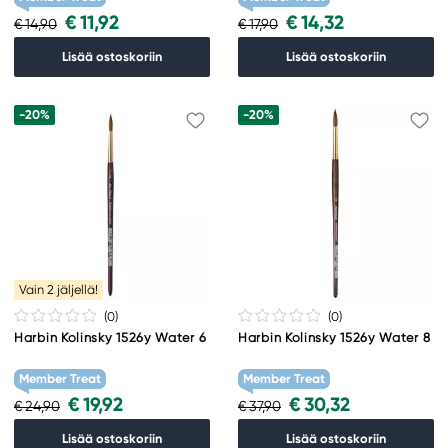
€ 11,92
€ 14,32
€ 14,90
€ 17,90
Lisää ostoskoriin
Lisää ostoskoriin
-20%
-20%
Vain 2 jäljellä!
(0
)
(0
)
Harbin Kolinsky 1526y Water 6
Harbin Kolinsky 1526y Water 8
Member Treat
Member Treat
€ 19,92
€ 30,32
€ 24,90
€ 37,90
Lisää ostoskoriin
Lisää ostoskoriin