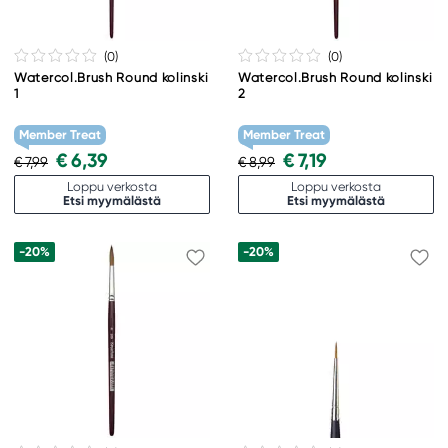
(0
)
(0
)
Watercol.Brush Round kolinski
Watercol.Brush Round kolinski
1
2
Member Treat
Member Treat
€ 6,39
€ 7,19
€ 7,99
€ 8,99
Loppu verkosta
Loppu verkosta
Etsi myymälästä
Etsi myymälästä
-20%
-20%