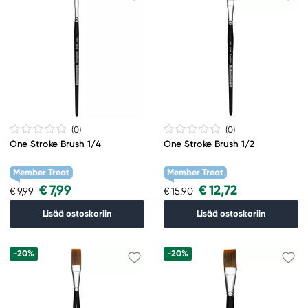
(0
)
(0
)
One Stroke Brush 1/4
One Stroke Brush 1/2
Member Treat
Member Treat
€ 7,99
€ 12,72
€ 9,99
€ 15,90
Lisää ostoskoriin
Lisää ostoskoriin
-20%
-20%