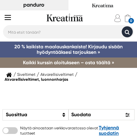
20 % kaikista maalauskankaista! Kirjaudu sisään
hyödyntääksesi tarjouksen »
Kaikki kurssin aloitukseen – osta täältä »
Siveltimet
Akvarellisiveltimet
Akvarellisiveltimet, luonnonharjas
Suosittua
Suodata
Tyhjennä
Näytä ainoastaan verkkovarastossa olevat
suodatin
tuotteet