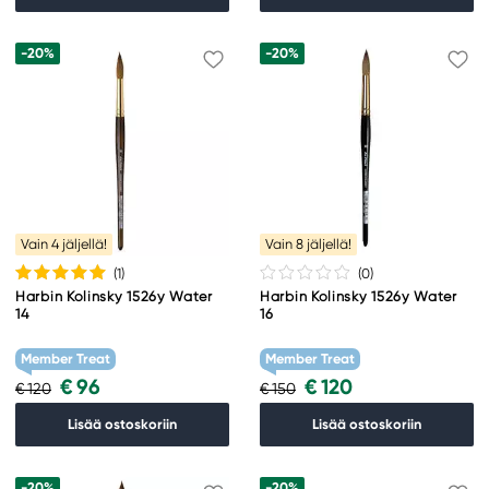
-20%
-20%
Vain 4 jäljellä!
Vain 8 jäljellä!
(1
)
(0
)
Harbin Kolinsky 1526y Water
Harbin Kolinsky 1526y Water
14
16
Member Treat
Member Treat
€ 96
€ 120
€ 120
€ 150
Lisää ostoskoriin
Lisää ostoskoriin
-20%
-20%