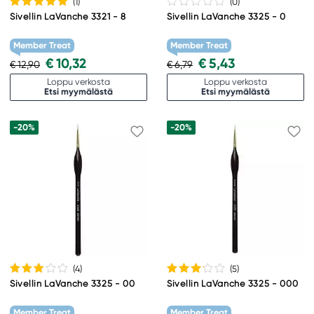
(1
)
(0
)
Sivellin LaVanche 3321 - 8
Sivellin LaVanche 3325 - 0
Member Treat
Member Treat
€ 10,32
€ 5,43
€ 12,90
€ 6,79
Loppu verkosta
Loppu verkosta
Etsi myymälästä
Etsi myymälästä
-20%
-20%
(4
)
(5
)
Sivellin LaVanche 3325 - 00
Sivellin LaVanche 3325 - 000
Member Treat
Member Treat