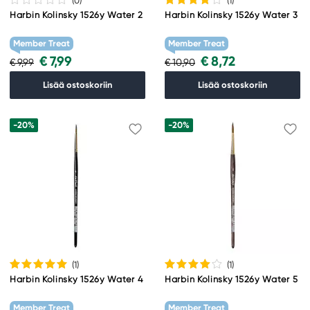
(0
)
(1
)
Harbin Kolinsky 1526y Water 2
Harbin Kolinsky 1526y Water 3
Member Treat
Member Treat
€ 7,99
€ 8,72
€ 9,99
€ 10,90
Lisää ostoskoriin
Lisää ostoskoriin
-20%
-20%
(1
)
(1
)
Harbin Kolinsky 1526y Water 4
Harbin Kolinsky 1526y Water 5
Member Treat
Member Treat