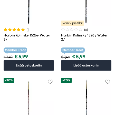
Vain 9 jäljellä!
(1
)
(0
)
Harbin Kolinsky 1526y Water
Harbin Kolinsky 1526y Water
3/
2/
Member Treat
Member Treat
€ 5,99
€ 5,99
€ 7,49
€ 7,49
Lisää ostoskoriin
Lisää ostoskoriin
-20%
-20%