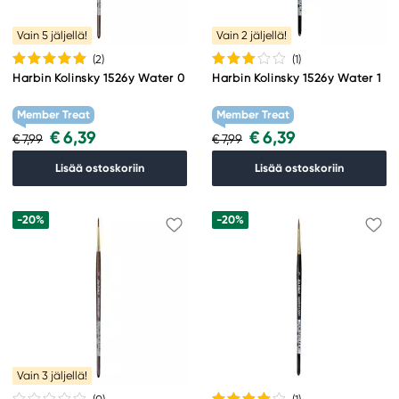
Vain 5 jäljellä!
Vain 2 jäljellä!
(2
)
(1
)
Harbin Kolinsky 1526y Water 0
Harbin Kolinsky 1526y Water 1
Member Treat
Member Treat
€ 6,39
€ 6,39
€ 7,99
€ 7,99
Lisää ostoskoriin
Lisää ostoskoriin
-20%
-20%
Vain 3 jäljellä!