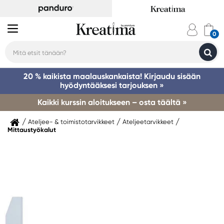
20 % kaikista maalauskankaista! Kirjaudu sisään
hyödyntääksesi tarjouksen »
Kaikki kurssin aloitukseen – osta täältä »
Ateljee- & toimistotarvikkeet
Ateljeetarvikkeet
Mittaustyökalut