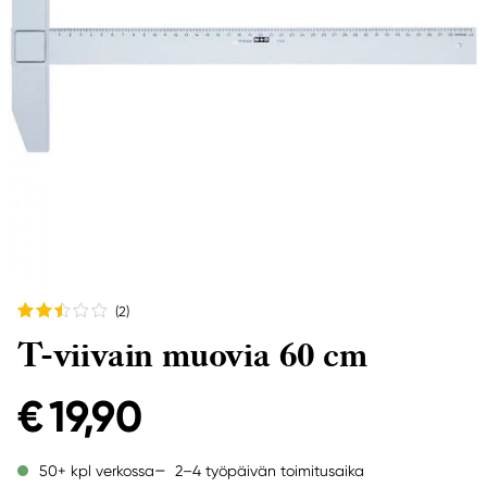
(2
)
T-viivain muovia 60 cm
€ 19,90
2–4 työpäivän toimitusaika
50+ kpl verkossa