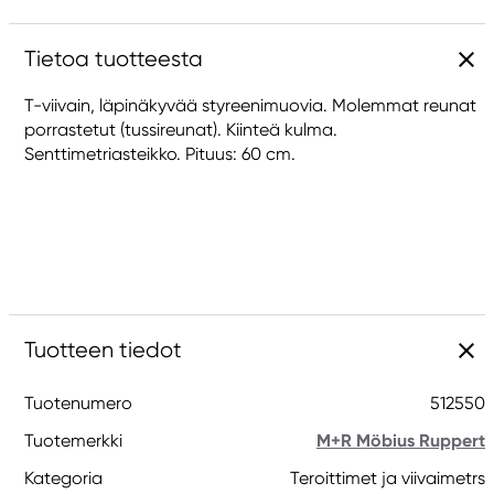
Tietoa tuotteesta
T-viivain, läpinäkyvää styreenimuovia. Molemmat reunat
porrastetut (tussireunat). Kiinteä kulma.
Senttimetriasteikko. Pituus: 60 cm.
Tuotteen tiedot
Tuotenumero
512550
Tuotemerkki
M+R Möbius Ruppert
Kategoria
Teroittimet ja viivaimetrs