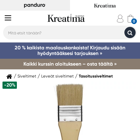
20 % kaikista maalauskankaista! Kirjaudu sisään
hyödyntääksesi tarjouksen »
Kaikki kurssin aloitukseen – osta täältä »
Siveltimet
Leveät siveltimet
Tasoitussiveltimet
-20%