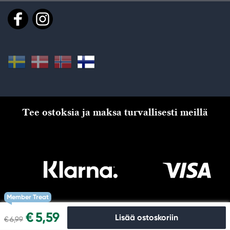
Tee ostoksia ja maksa turvallisesti meillä
Member Treat
€ 5,59
Lisää ostoskoriin
€ 6,99