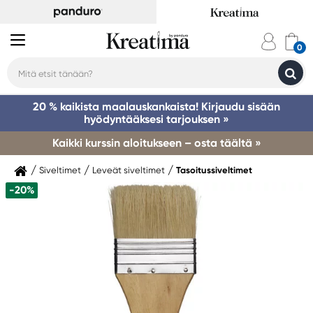
20 % kaikista maalauskankaista! Kirjaudu sisään
hyödyntääksesi tarjouksen »
Kaikki kurssin aloitukseen – osta täältä »
Siveltimet
Leveät siveltimet
Tasoitussiveltimet
-20%