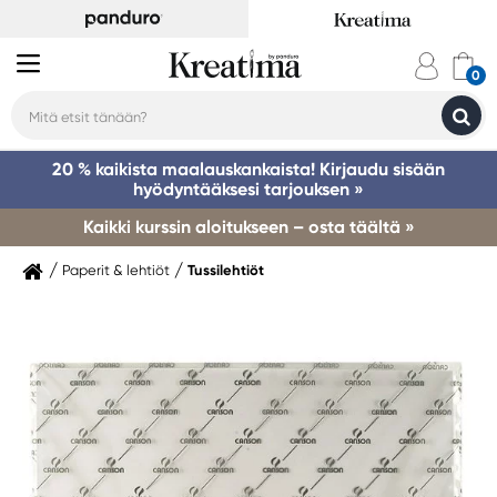
20 % kaikista maalauskankaista! Kirjaudu sisään
hyödyntääksesi tarjouksen »
Kaikki kurssin aloitukseen – osta täältä »
Paperit & lehtiöt
Tussilehtiöt