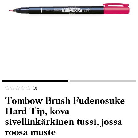
(0
)
Tombow Brush Fudenosuke
Hard Tip, kova
sivellinkärkinen tussi, jossa
roosa muste