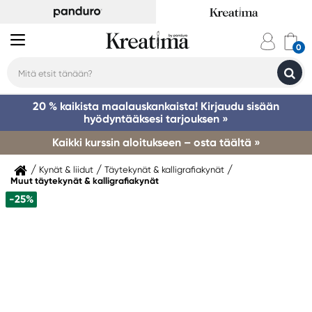
20 % kaikista maalauskankaista! Kirjaudu sisään
hyödyntääksesi tarjouksen »
Kaikki kurssin aloitukseen – osta täältä »
Kynät & liidut
Täytekynät & kalligrafiakynät
Muut täytekynät & kalligrafiakynät
-25%