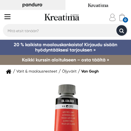
20 % kaikista maalauskankaista! Kirjaudu sisään
hyödyntääksesi tarjouksen »
Kaikki kurssin aloitukseen – osta täältä »
Värit & maalausnesteet
Öljyvärit
Van Gogh