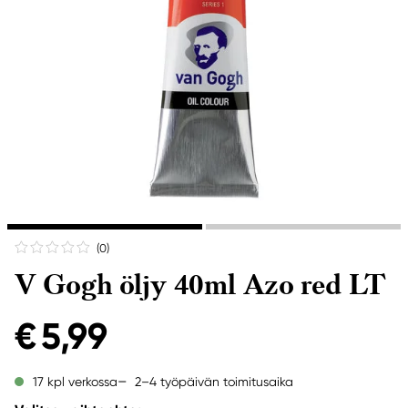
(0
)
V Gogh öljy 40ml Azo red LT
€ 5,99
2–4 työpäivän toimitusaika
17 kpl verkossa