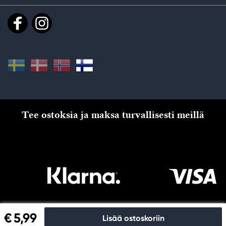
Tee ostoksia ja maksa turvallisesti meillä
€ 5,99
Lisää ostoskoriin