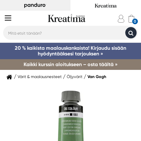
20 % kaikista maalauskankaista! Kirjaudu sisään
hyödyntääksesi tarjouksen »
Kaikki kurssin aloitukseen – osta täältä »
Värit & maalausnesteet
Öljyvärit
Van Gogh