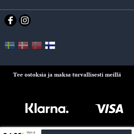
Tee ostoksia ja maksa turvallisesti meillä
Vain 6