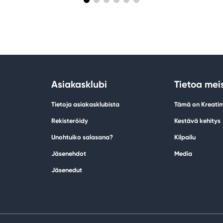
Asiakasklubi
Tietoa mei
Tietoja asiakasklubista
Tämä on Kreati
Rekisteröidy
Kestävä kehitys
Unohtuiko salasana?
Kilpailu
Jäsenehdot
Media
Jäsenedut