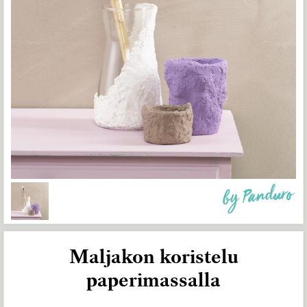
by Panduro
Maljakon koristelu
paperimassalla