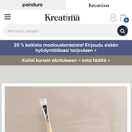
20 % kaikista maalauskankaista! Kirjaudu sisään
hyödyntääksesi tarjouksen »
Kaikki kurssin aloitukseen – osta täältä »