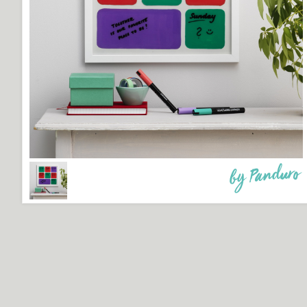
by Panduro