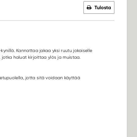
Tulosta
-kynillä. Kannattaa jakaa yksi ruutu jokaiselle
, jotka haluat kirjoittaa ylös ja muistaa.
etupuolella, jotta sitä voidaan käyttää