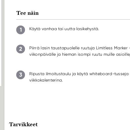
Tee näin
1
Käytä vanhaa tai uutta lasikehystä.
2
Piirrä lasin taustapuolelle ruutuja Limitless Marker 
viikonpäivälle ja hieman isompi ruutu muille asioille
3
Ripusta ilmoitustaulu ja käytä whiteboard-tusseja 
viikkokalenterina.
Tarvikkeet