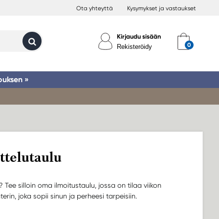
Ota yhteyttä
Kysymykset ja vastaukset
Kirjaudu sisään
Rekisteröidy
ouksen »
ttelutaulu
ee silloin oma ilmoitustaulu, jossa on tilaa viikon
nterin, joka sopii sinun ja perheesi tarpeisiin.