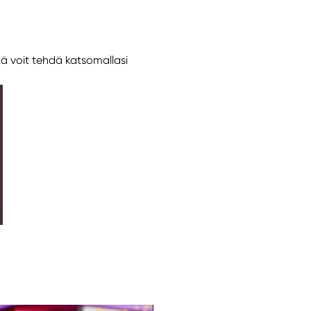
tä voit tehdä katsomallasi