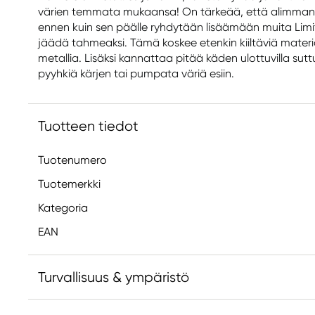
värien temmata mukaansa! On tärkeää, että alimman 
ennen kuin sen päälle ryhdytään lisäämään muita Limit
jäädä tahmeaksi. Tämä koskee etenkin kiiltäviä materi
metallia. Lisäksi kannattaa pitää käden ulottuvilla sutt
pyyhkiä kärjen tai pumpata väriä esiin.
Tuotteen tiedot
Tuotenumero
Tuotemerkki
Kategoria
EAN
Turvallisuus & ympäristö