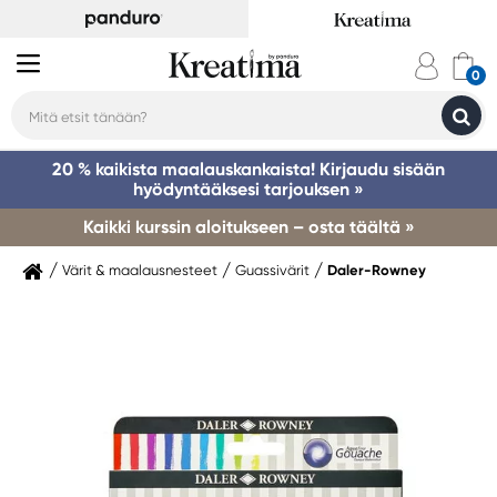
20 % kaikista maalauskankaista! Kirjaudu sisään
hyödyntääksesi tarjouksen »
Kaikki kurssin aloitukseen – osta täältä »
Värit & maalausnesteet
Guassivärit
Daler-Rowney