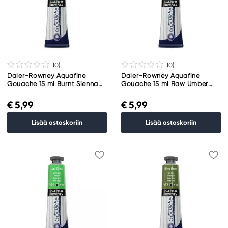
(0
)
(0
)
Daler-Rowney Aquafine
Daler-Rowney Aquafine
Gouache 15 ml Burnt Sienna
Gouache 15 ml Raw Umber
221
247
€ 5,99
€ 5,99
Lisää ostoskoriin
Lisää ostoskoriin