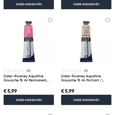
Lisää ostoskoriin
Lisää ostoskoriin
(0
)
(0
)
Daler-Rowney Aquafine
Daler-Rowney Aquafine
Gouache 15 ml Permanent
Gouache 15 ml Portrait /
Rose 537
Peach Pink 578
€ 5,99
€ 5,99
Lisää ostoskoriin
Lisää ostoskoriin