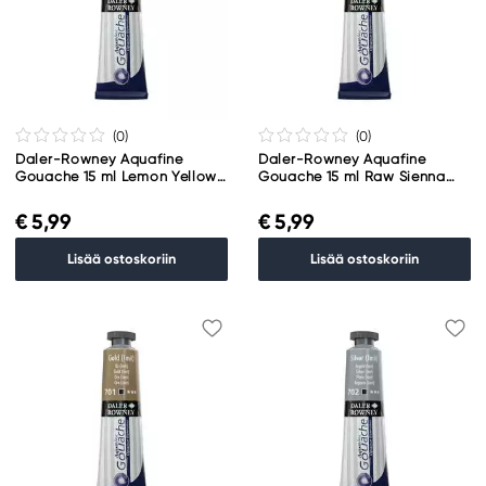
(0
)
(0
)
Daler-Rowney Aquafine
Daler-Rowney Aquafine
Gouache 15 ml Lemon Yellow
Gouache 15 ml Raw Sienna
651
667
€ 5,99
€ 5,99
Lisää ostoskoriin
Lisää ostoskoriin