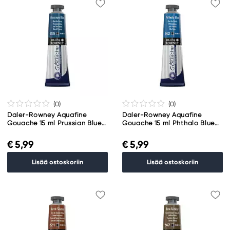
(0
)
(0
)
Daler-Rowney Aquafine
Daler-Rowney Aquafine
Gouache 15 ml Prussian Blue
Gouache 15 ml Phthalo Blue
135
142
€ 5,99
€ 5,99
Lisää ostoskoriin
Lisää ostoskoriin