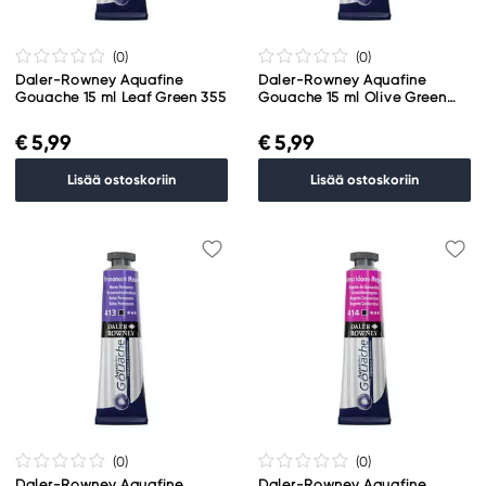
(0
)
(0
)
Daler-Rowney Aquafine
Daler-Rowney Aquafine
Gouache 15 ml Leaf Green 355
Gouache 15 ml Olive Green
363
€ 5,99
€ 5,99
Lisää ostoskoriin
Lisää ostoskoriin
(0
)
(0
)
Daler-Rowney Aquafine
Daler-Rowney Aquafine