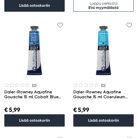
Loppu verkosta
Lisää ostoskoriin
Etsi myymälästä
(0
)
(0
)
Daler-Rowney Aquafine
Daler-Rowney Aquafine
Gouache 15 ml Cobalt Blue
Gouache 15 ml Coeruleum
Hue 110
Hue 112
€ 5,99
€ 5,99
Lisää ostoskoriin
Lisää ostoskoriin