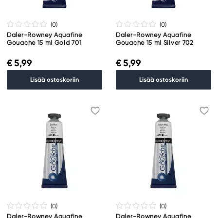
(0
)
(0
)
Daler-Rowney Aquafine
Daler-Rowney Aquafine
Gouache 15 ml Gold 701
Gouache 15 ml Silver 702
€ 5,99
€ 5,99
Lisää ostoskoriin
Lisää ostoskoriin
(0
)
(0
)
Daler-Rowney Aquafine
Daler-Rowney Aquafine