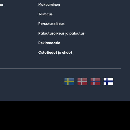
ma
Maksaminen
Toimitus
Peruutusoikeus
Palautusoikeus ja palautus
Reklamaatio
Ostotiedot ja ehdot