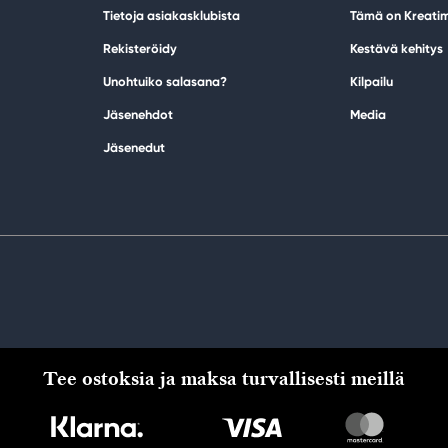
Tietoja asiakasklubista
Tämä on Kreati
Rekisteröidy
Kestävä kehitys
Unohtuiko salasana?
Kilpailu
Jäsenehdot
Media
Jäsenedut
Tee ostoksia ja maksa turvallisesti meillä