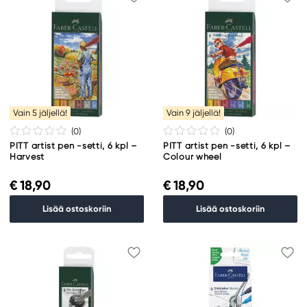
Vain 5 jäljellä!
Vain 9 jäljellä!
(0
)
(0
)
PITT artist pen -setti, 6 kpl –
PITT artist pen -setti, 6 kpl –
Harvest
Colour wheel
€ 18,90
€ 18,90
Lisää ostoskoriin
Lisää ostoskoriin