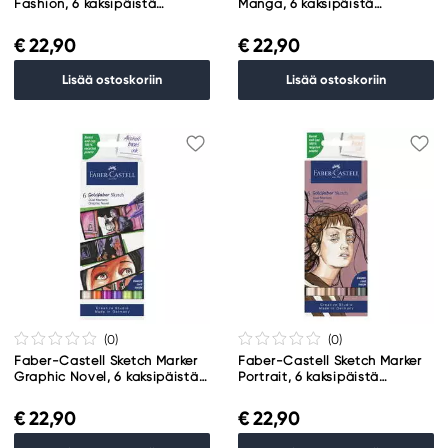
Fashion, 6 kaksipäistä
Manga, 6 kaksipäistä
huopakynää
huopakynää
€ 22,90
€ 22,90
Lisää ostoskoriin
Lisää ostoskoriin
(0
)
(0
)
Faber-Castell Sketch Marker
Faber-Castell Sketch Marker
Graphic Novel, 6 kaksipäistä
Portrait, 6 kaksipäistä
huopakynää
huopakynää
€ 22,90
€ 22,90