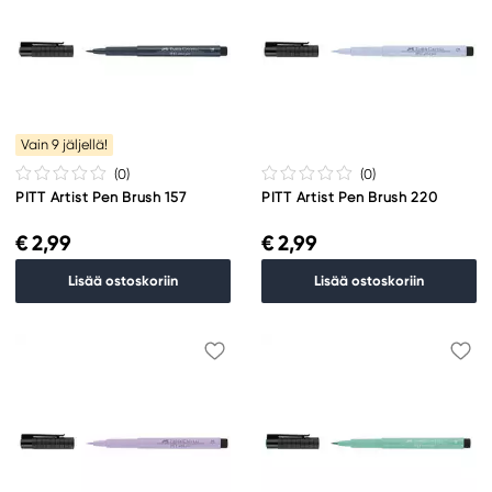
Vain 9 jäljellä!
(0
)
(0
)
PITT Artist Pen Brush 157
PITT Artist Pen Brush 220
€ 2,99
€ 2,99
Lisää ostoskoriin
Lisää ostoskoriin