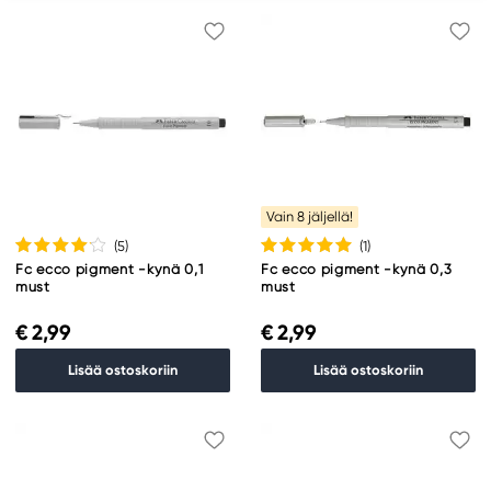
Vain 8 jäljellä!
(5
)
(1
)
Fc ecco pigment -kynä 0,1
Fc ecco pigment -kynä 0,3
must
must
€ 2,99
€ 2,99
Lisää ostoskoriin
Lisää ostoskoriin