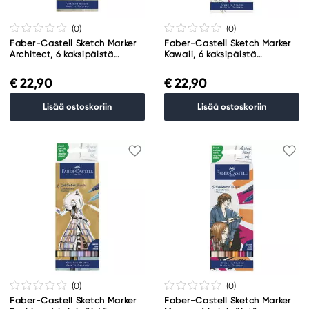
(0
)
(0
)
Faber-Castell Sketch Marker
Faber-Castell Sketch Marker
Architect, 6 kaksipäistä
Kawaii, 6 kaksipäistä
huopakynää
huopakynää
€ 22,90
€ 22,90
Lisää ostoskoriin
Lisää ostoskoriin
(0
)
(0
)
Faber-Castell Sketch Marker
Faber-Castell Sketch Marker