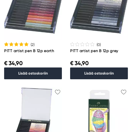
(2
)
(0
)
PITT artist pen B 12p earth
PITT artist pen B 12p grey
€ 34,90
€ 34,90
Lisää ostoskoriin
Lisää ostoskoriin