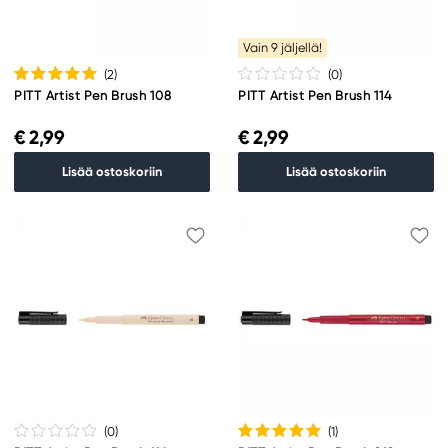
Vain 9 jäljellä!
(2
)
(0
)
PITT Artist Pen Brush 108
PITT Artist Pen Brush 114
€ 2,99
€ 2,99
Lisää ostoskoriin
Lisää ostoskoriin
(0
)
(1
)