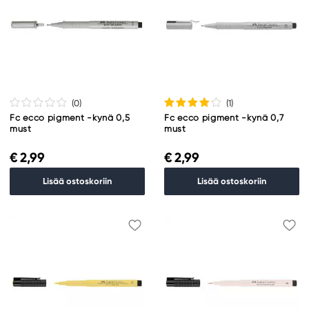
(0
)
(1
)
Fc ecco pigment -kynä 0,5
Fc ecco pigment -kynä 0,7
must
must
€ 2,99
€ 2,99
Lisää ostoskoriin
Lisää ostoskoriin