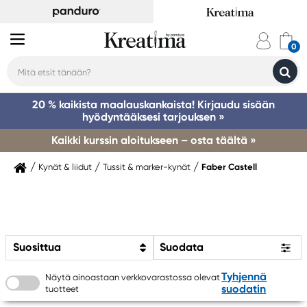
20 % kaikista maalauskankaista! Kirjaudu sisään
hyödyntääksesi tarjouksen »
Kaikki kurssin aloitukseen – osta täältä »
Kynät & liidut
Tussit & marker-kynät
Faber Castell
Suosittua
Suodata
Tyhjennä
Näytä ainoastaan verkkovarastossa olevat
suodatin
tuotteet