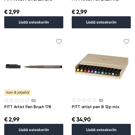
€ 2,99
€ 2,99
Lisää ostoskoriin
Lisää ostoskoriin
Vain 8 jäljellä!
(0
)
(0
)
PITT Artist Pen Brush 178
PITT artist pen B 12p mix
€ 2,99
€ 34,90
Lisää ostoskoriin
Lisää ostoskoriin