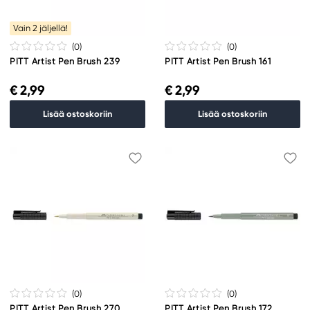
Vain 2 jäljellä!
(0
)
(0
)
PITT Artist Pen Brush 239
PITT Artist Pen Brush 161
€ 2,99
€ 2,99
Lisää ostoskoriin
Lisää ostoskoriin
(0
)
(0
)
PITT Artist Pen Brush 270
PITT Artist Pen Brush 172