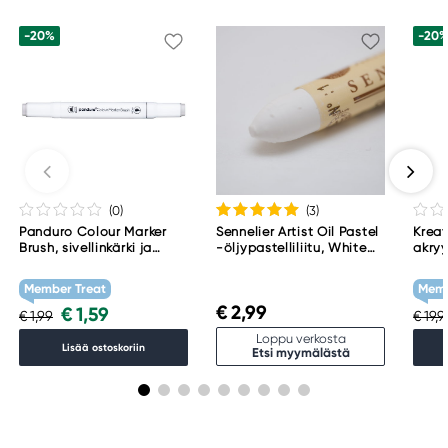
-20%
-20
(0
)
(3
)
Panduro Colour Marker
Sennelier Artist Oil Pastel
Kreat
Brush, sivellinkärki ja
-öljypastelliliitu, White
akryy
viisto kärki – Warm grey 1
001
Tita
WG1
Member Treat
Memb
€ 2,99
€ 1,59
€ 1,99
€ 19,
Loppu verkosta
Lisää ostoskoriin
Etsi myymälästä