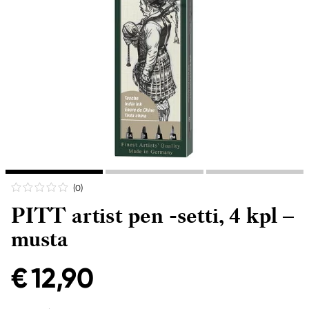
(0
)
PITT artist pen -setti, 4 kpl –
musta
€ 12,90