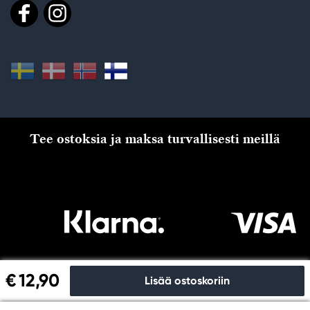
Tee ostoksia ja maksa turvallisesti meillä
€ 12,90
Lisää ostoskoriin