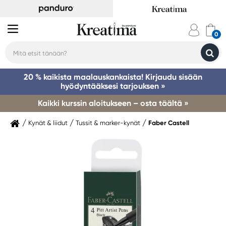
20 % kaikista maalauskankaista! Kirjaudu sisään
hyödyntääksesi tarjouksen »
Kaikki kurssin aloitukseen – osta täältä »
Kynät & liidut
Tussit & marker-kynät
Faber Castell