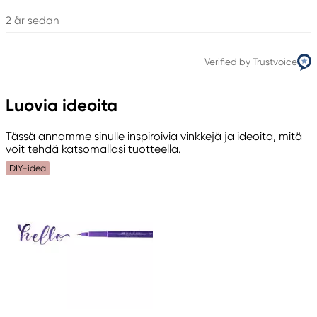
2 år sedan
Verified by Trustvoice
Luovia ideoita
Tässä annamme sinulle inspiroivia vinkkejä ja ideoita, mitä
voit tehdä katsomallasi tuotteella.
DIY-idea