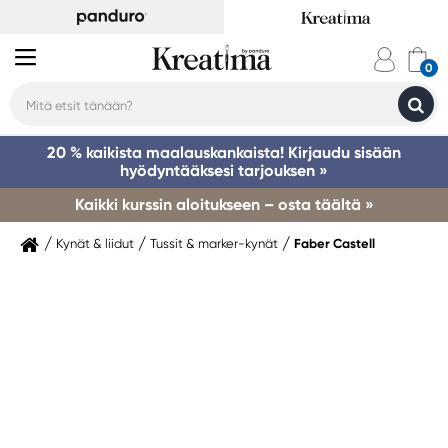
20 % kaikista maalauskankaista! Kirjaudu sisään
hyödyntääksesi tarjouksen »
Kaikki kurssin aloitukseen – osta täältä »
Kynät & liidut
Tussit & marker-kynät
Faber Castell