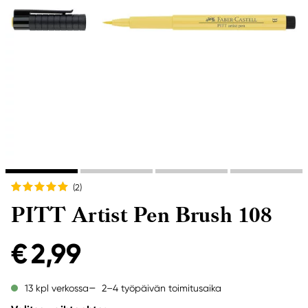
(2
)
PITT Artist Pen Brush 108
€ 2,99
2–4 työpäivän toimitusaika
13 kpl verkossa