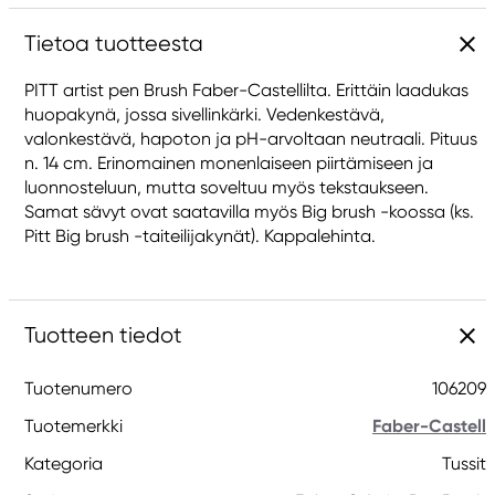
Tietoa tuotteesta
PITT artist pen Brush Faber-Castellilta. Erittäin laadukas
huopakynä, jossa sivellinkärki. Vedenkestävä,
valonkestävä, hapoton ja pH-arvoltaan neutraali. Pituus
n. 14 cm. Erinomainen monenlaiseen piirtämiseen ja
luonnosteluun, mutta soveltuu myös tekstaukseen.
Samat sävyt ovat saatavilla myös Big brush -koossa (ks.
Pitt Big brush -taiteilijakynät). Kappalehinta.
Tuotteen tiedot
Tuotenumero
106209
Tuotemerkki
Faber-Castell
Kategoria
Tussit