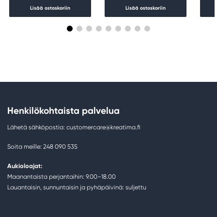
Lisää ostoskoriin
Lisää ostoskoriin
Henkilökohtaista palvelua
Lähetä sähköpostia: customercare@kreatima.fi
Soita meille: 248 090 535
Aukioloajat:
Maanantaista perjantaihin: 9.00–18.00
Lauantaisin, sunnuntaisin ja pyhäpäivinä: suljettu