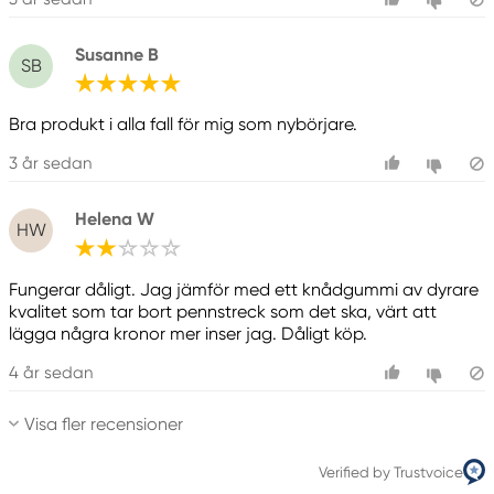
Susanne B
SB
Bra produkt i alla fall för mig som nybörjare.
3 år sedan
Helena W
HW
Fungerar dåligt. Jag jämför med ett knådgummi av dyrare
kvalitet som tar bort pennstreck som det ska, värt att
lägga några kronor mer inser jag. Dåligt köp.
4 år sedan
Visa fler recensioner
Verified by Trustvoice