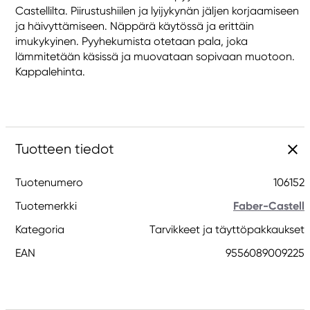
Castellilta. Piirustushiilen ja lyijykynän jäljen korjaamiseen
ja häivyttämiseen. Näppärä käytössä ja erittäin
imukykyinen. Pyyhekumista otetaan pala, joka
lämmitetään käsissä ja muovataan sopivaan muotoon.
Kappalehinta.
Tuotteen tiedot
Tuotenumero
106152
Tuotemerkki
Faber-Castell
Kategoria
Tarvikkeet ja täyttöpakkaukset
EAN
9556089009225