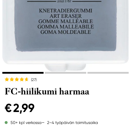
(27
)
FC-hiilikumi harmaa
€ 2,99
2–4 työpäivän toimitusaika
50+ kpl verkossa