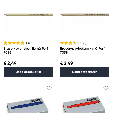
(3
)
(6
)
Eraser-pyyhekumikynä Perf
Eraser-pyyhekumikynä Perf
7056
7058
€ 2,49
€ 2,49
Lisää ostoskoriin
Lisää ostoskoriin