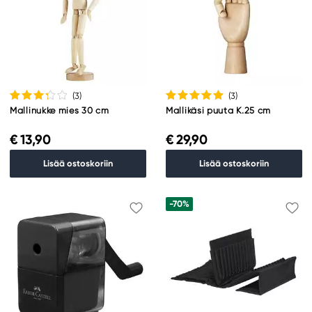
(3
)
(3
)
Mallinukke mies 30 cm
Mallikäsi puuta K.25 cm
€ 13,90
€ 29,90
Lisää ostoskoriin
Lisää ostoskoriin
-70%