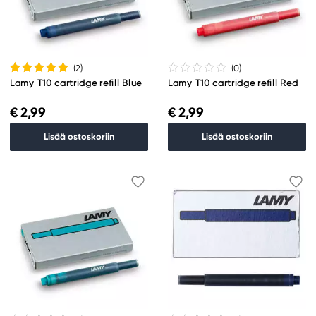
(2
)
(0
)
Lamy T10 cartridge refill Blue
Lamy T10 cartridge refill Red
€ 2,99
€ 2,99
Lisää ostoskoriin
Lisää ostoskoriin