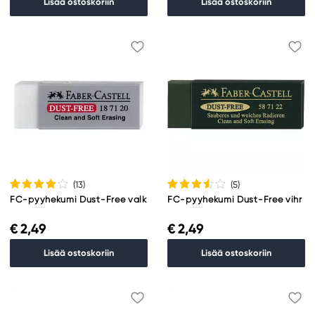
Lisää ostoskoriin
Lisää ostoskoriin
(13
)
(5
)
FC-pyyhekumi Dust-Free valk
FC-pyyhekumi Dust-Free vihr
€ 2,49
€ 2,49
Lisää ostoskoriin
Lisää ostoskoriin