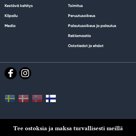
Kestävä kehitys
Toimitus
Kilpailu
Peruutusoikeus
Media
Palautusoikeus ja palautus
Reklamaatio
Ostotiedot ja ehdot
Tee ostoksia ja maksa turvallisesti meillä