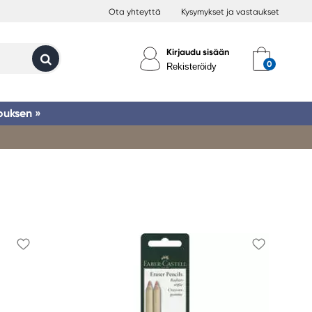
Ota yhteyttä
Kysymykset ja vastaukset
Kirjaudu sisään
Rekisteröidy
ouksen »