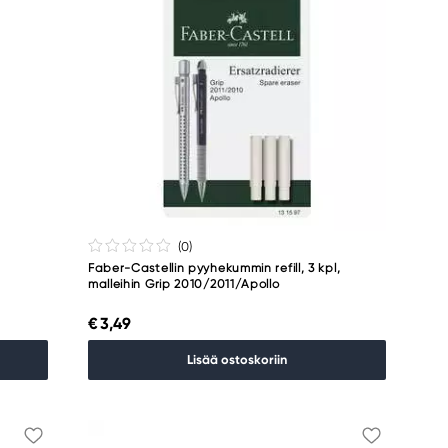
(0
)
Faber-Castellin pyyhekummin refill, 3 kpl,
malleihin Grip 2010/2011/Apollo
€ 3,49
Lisää ostoskoriin