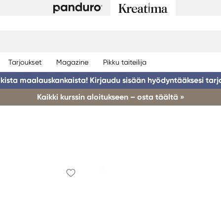
Tarjoukset
Magazine
Pikku taiteilija
ikista maalauskankaista! Kirjaudu sisään hyödyntääksesi tarj
Kaikki kurssin aloitukseen – osta täältä »