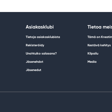
Asiakasklubi
Tietoa mei
Tietoja asiakasklubista
Tämä on Kreati
Rekisteröidy
Kestävä kehitys
Unohtuiko salasana?
Kilpailu
Jäsenehdot
Media
Jäsenedut