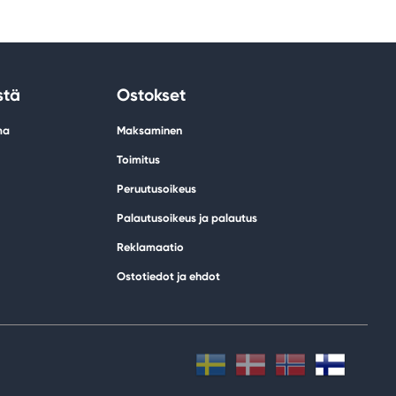
stä
Ostokset
ma
Maksaminen
Toimitus
Peruutusoikeus
Palautusoikeus ja palautus
Reklamaatio
Ostotiedot ja ehdot