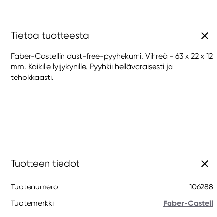
Tietoa tuotteesta
Faber-Castellin dust-free-pyyhekumi. Vihreä - 63 x 22 x 12
mm. Kaikille lyijykynille. Pyyhkii hellävaraisesti ja
tehokkaasti.
Tuotteen tiedot
Tuotenumero
106288
Tuotemerkki
Faber-Castell