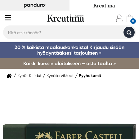
20 % kaikista maalauskankaista! Kirjaudu sisään
hyödyntääksesi tarjouksen »
Kaikki kurssin aloitukseen – osta täältä »
Kynät & liidut
Kynätarvikkeet
Pyyhekumit