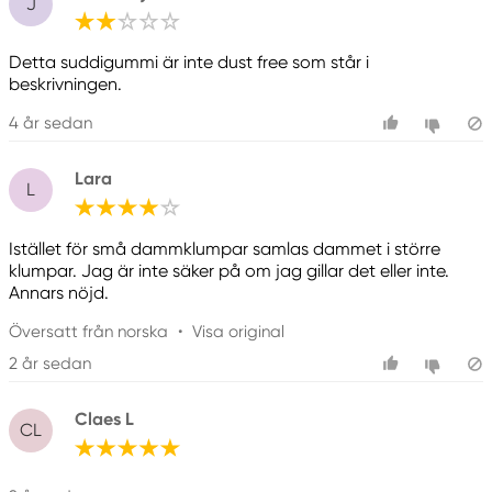
J
Detta suddigummi är inte dust free som står i
beskrivningen.
4 år sedan
Lara
L
Istället för små dammklumpar samlas dammet i större
klumpar. Jag är inte säker på om jag gillar det eller inte.
Annars nöjd.
Översatt från norska
•
Visa original
2 år sedan
Claes L
CL