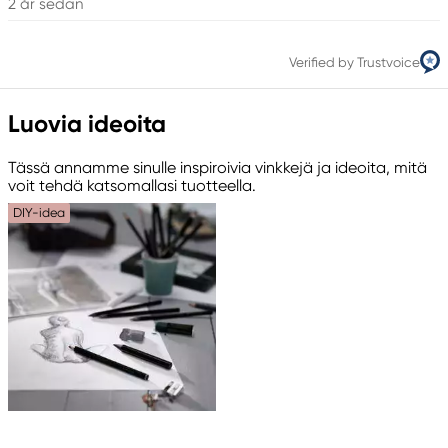
2 år sedan
Verified by Trustvoice
Luovia ideoita
Tässä annamme sinulle inspiroivia vinkkejä ja ideoita, mitä
voit tehdä katsomallasi tuotteella.
DIY-idea