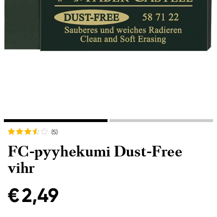
(5
)
FC-pyyhekumi Dust-Free
vihr
€ 2,49