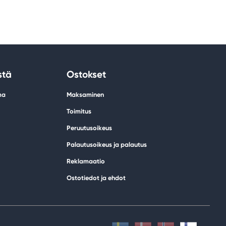
stä
Ostokset
ma
Maksaminen
Toimitus
Peruutusoikeus
Palautusoikeus ja palautus
Reklamaatio
Ostotiedot ja ehdot