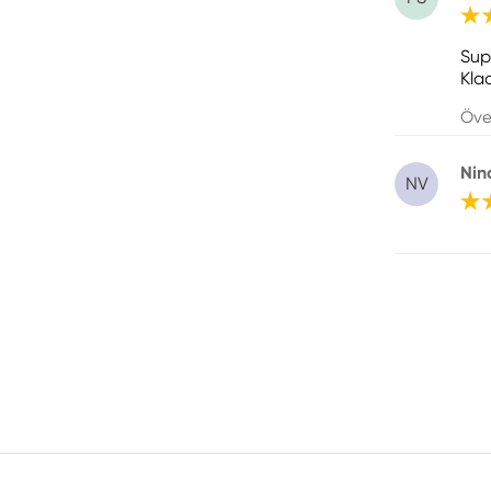
Sup
Klad
Öve
Nin
NV