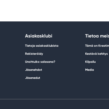
Asiakasklubi
Tietoa mei
Tietoja asiakasklubista
Tämä on Kreati
Rekisteröidy
Kestävä kehitys
Unohtuiko salasana?
Kilpailu
Jäsenehdot
Media
Jäsenedut