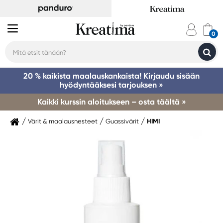
20 % kaikista maalauskankaista! Kirjaudu sisään
hyödyntääksesi tarjouksen »
Kaikki kurssin aloitukseen – osta täältä »
Värit & maalausnesteet
Guassivärit
HIMI