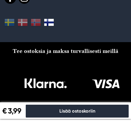
Tee ostoksia ja maksa turvallisesti meillä
€ 3,99
Lisää ostoskoriin
Kassalle