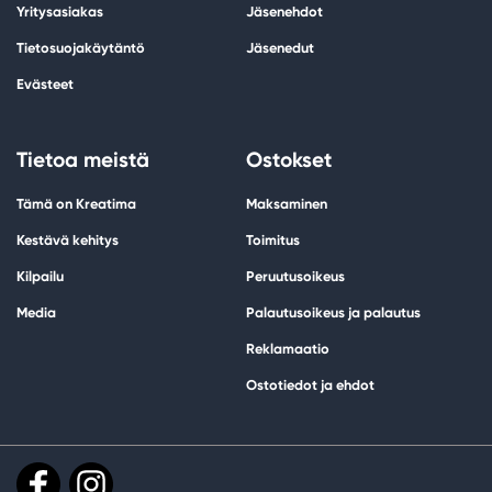
Yritysasiakas
Jäsenehdot
Tietosuojakäytäntö
Jäsenedut
Evästeet
Tietoa meistä
Ostokset
Tämä on Kreatima
Maksaminen
Kestävä kehitys
Toimitus
Kilpailu
Peruutusoikeus
Media
Palautusoikeus ja palautus
Reklamaatio
Ostotiedot ja ehdot