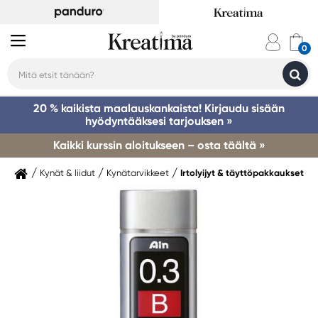
20 % kaikista maalauskankaista! Kirjaudu sisään
hyödyntääksesi tarjouksen »
Kaikki kurssin aloitukseen – osta täältä »
Kynät & liidut
Kynätarvikkeet
Irtolyijyt & täyttöpakkaukset