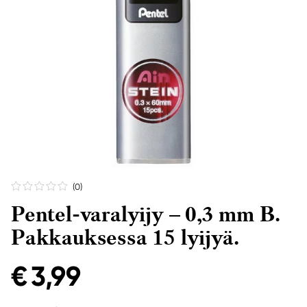
(0
)
Pentel-varalyijy – 0,3 mm B.
Pakkauksessa 15 lyijyä.
€ 3,99