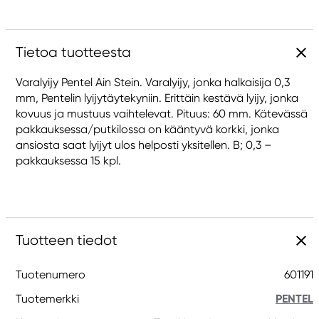
Tietoa tuotteesta
Varalyijy Pentel Ain Stein. Varalyijy, jonka halkaisija 0,3
mm, Pentelin lyijytäytekyniin. Erittäin kestävä lyijy, jonka
kovuus ja mustuus vaihtelevat. Pituus: 60 mm. Kätevässä
pakkauksessa/putkilossa on kääntyvä korkki, jonka
ansiosta saat lyijyt ulos helposti yksitellen. B; 0,3 –
pakkauksessa 15 kpl.
Tuotteen tiedot
Tuotenumero
601191
Tuotemerkki
PENTEL