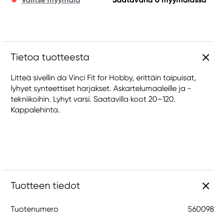
Tietoa tuotteesta
Litteä sivellin da Vinci Fit for Hobby, erittäin taipuisat,
lyhyet synteettiset harjakset. Askartelumaaleille ja -
tekniikoihin. Lyhyt varsi. Saatavilla koot 20–120.
Kappalehinta.
Tuotteen tiedot
Tuotenumero
560098