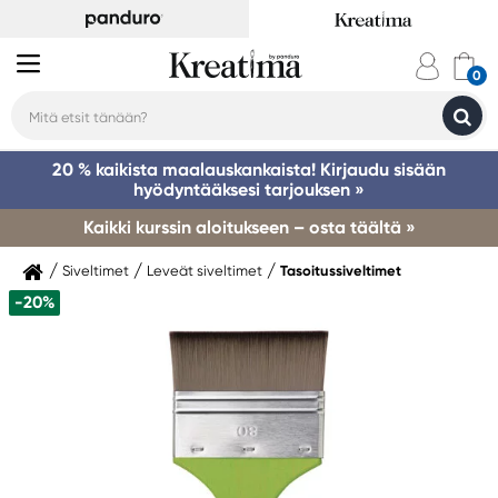
20 % kaikista maalauskankaista! Kirjaudu sisään
hyödyntääksesi tarjouksen »
Kaikki kurssin aloitukseen – osta täältä »
Siveltimet
Leveät siveltimet
Tasoitussiveltimet
-20%