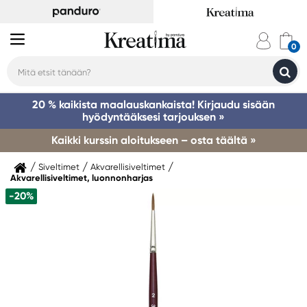
20 % kaikista maalauskankaista! Kirjaudu sisään
hyödyntääksesi tarjouksen »
Kaikki kurssin aloitukseen – osta täältä »
Siveltimet
Akvarellisiveltimet
Akvarellisiveltimet, luonnonharjas
-20%