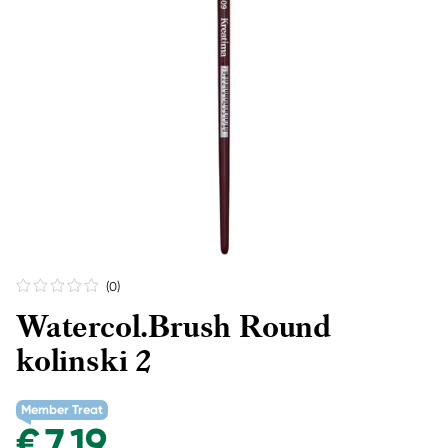
(0
)
Watercol.Brush Round
kolinski 2
Member Treat
€ 7,19