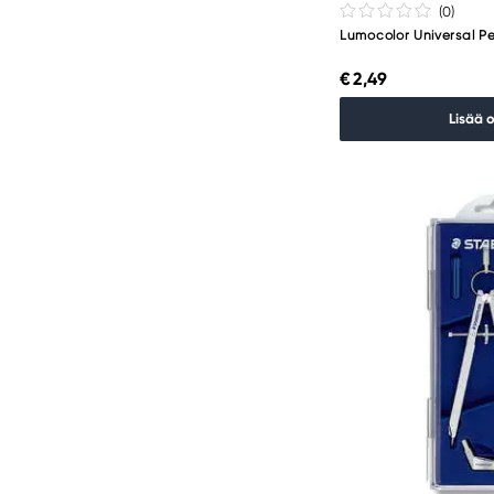
(0
)
Lumocolor Universal P
€ 2,49
Lisää 