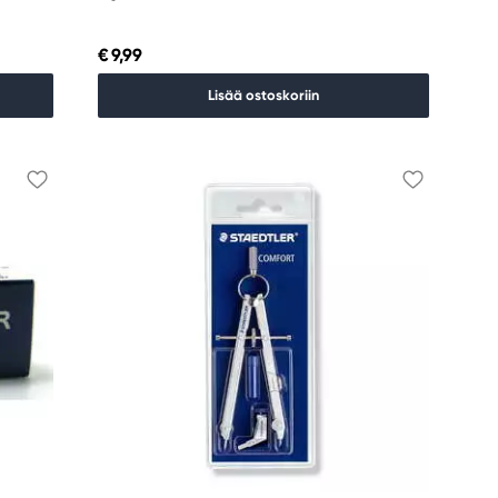
€ 9,99
Lisää ostoskoriin