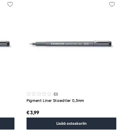
(0
)
Pigment Liner Staedtler 0,3mm
€ 3,99
Lisää ostoskoriin