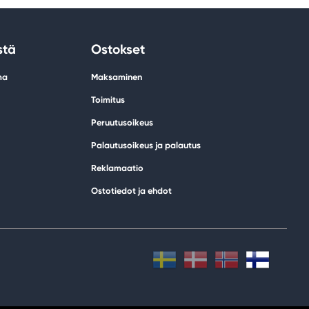
stä
Ostokset
ma
Maksaminen
Toimitus
Peruutusoikeus
Palautusoikeus ja palautus
Reklamaatio
Ostotiedot ja ehdot