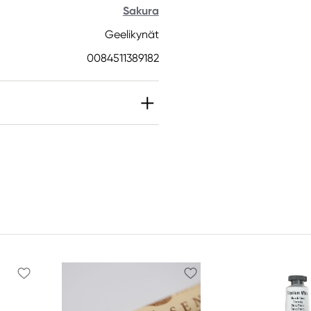
Sakura
Geelikynät
0084511389182