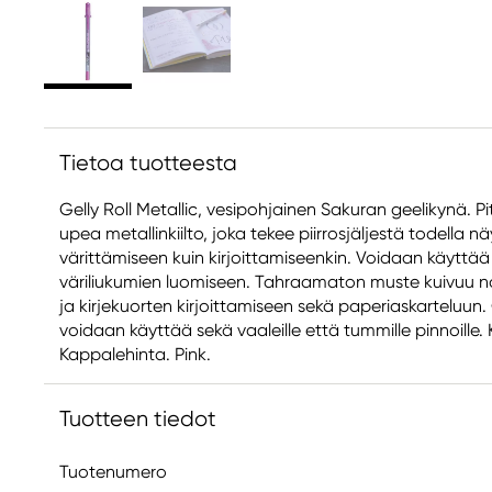
Tietoa tuotteesta
Gelly Roll Metallic, vesipohjainen Sakuran geelikynä. P
upea metallinkiilto, joka tekee piirrosjäljestä todella n
värittämiseen kuin kirjoittamiseenkin. Voidaan käytt
väriliukumien luomiseen. Tahraamaton muste kuivuu nop
ja kirjekuorten kirjoittamiseen sekä paperiaskarteluun. 
voidaan käyttää sekä vaaleille että tummille pinnoille
Kappalehinta. Pink.
Tuotteen tiedot
Tuotenumero