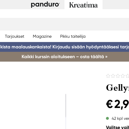
Tarjoukset
Magazine
Pikku taiteilija
ikista maalauskankaista! Kirjaudu sisään hyödyntääksesi tarj
Kaikki kurssin aloitukseen – osta täältä »
Gelly
€ 2,
42 kpl ve
Valitse va