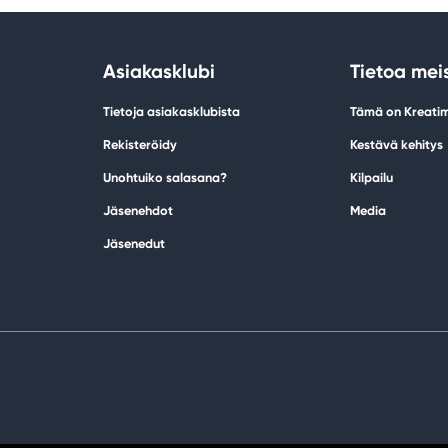
Asiakasklubi
Tietoa mei
Tietoja asiakasklubista
Tämä on Kreati
Rekisteröidy
Kestävä kehitys
Unohtuiko salasana?
Kilpailu
Jäsenehdot
Media
Jäsenedut