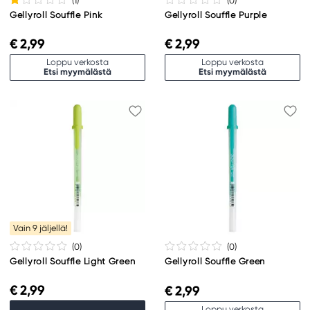
(1
)
(0
)
Gellyroll Souffle Pink
Gellyroll Souffle Purple
€ 2,99
€ 2,99
Loppu verkosta
Loppu verkosta
Etsi myymälästä
Etsi myymälästä
Vain 9 jäljellä!
(0
)
(0
)
Gellyroll Souffle Light Green
Gellyroll Souffle Green
€ 2,99
€ 2,99
Loppu verkosta