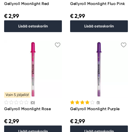
Gellyroll Moonlight Red
Gellyroll Moonlight Fluo Pink
€ 2,99
€ 2,99
Lisää ostoskoriin
Lisää ostoskoriin
Vain 5 jäljellä!
(0
)
(1
)
Gellyroll Moonlight Rose
Gellyroll Moonlight Purple
€ 2,99
€ 2,99
Lisää ostoskoriin
Lisää ostoskoriin