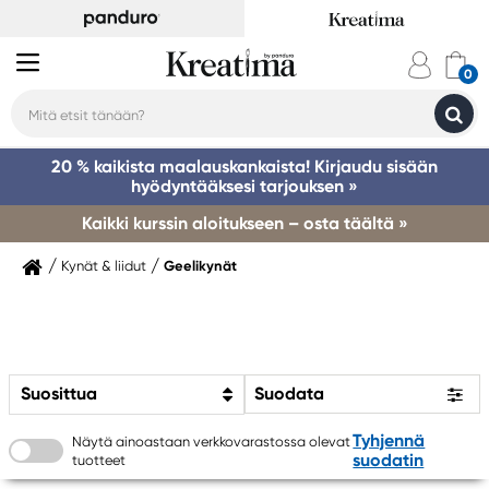
20 % kaikista maalauskankaista! Kirjaudu sisään
hyödyntääksesi tarjouksen »
Kaikki kurssin aloitukseen – osta täältä »
Kynät & liidut
Geelikynät
Suosittua
Suodata
Tyhjennä
Näytä ainoastaan verkkovarastossa olevat
suodatin
tuotteet