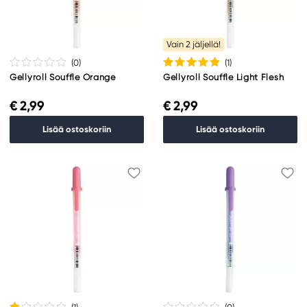
Vain 2 jäljellä!
(0
)
(1
)
Gellyroll Souffle Orange
Gellyroll Souffle Light Flesh
€ 2,99
€ 2,99
Lisää ostoskoriin
Lisää ostoskoriin