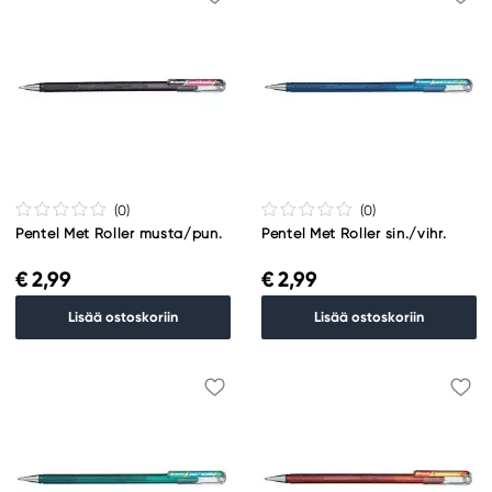
(0
)
(0
)
Pentel Met Roller musta/pun.
Pentel Met Roller sin./vihr.
€ 2,99
€ 2,99
Lisää ostoskoriin
Lisää ostoskoriin