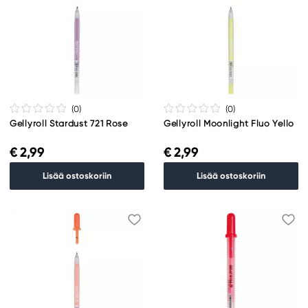
(0
)
(0
)
Gellyroll Stardust 721 Rose
Gellyroll Moonlight Fluo Yello
€ 2,99
€ 2,99
Lisää ostoskoriin
Lisää ostoskoriin