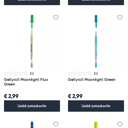
(0
)
(0
)
Gellyroll Moonlight Fluo
Gellyroll Moonlight Green
Green
€ 2,99
€ 2,99
Lisää ostoskoriin
Lisää ostoskoriin