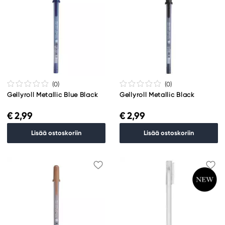
(0
)
(0
)
Gellyroll Metallic Blue Black
Gellyroll Metallic Black
€ 2,99
€ 2,99
Lisää ostoskoriin
Lisää ostoskoriin