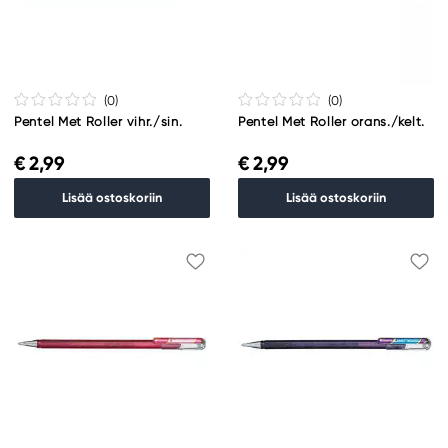
(0
)
(0
)
Pentel Met Roller vihr./sin.
Pentel Met Roller orans./kelt.
€ 2,99
€ 2,99
Lisää ostoskoriin
Lisää ostoskoriin