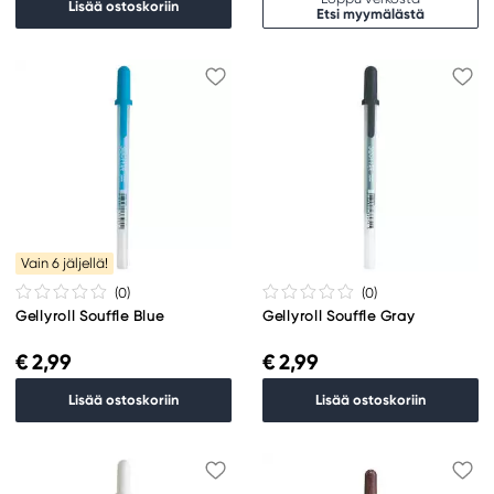
Lisää ostoskoriin
Etsi myymälästä
Vain 6 jäljellä!
(0
)
(0
)
Gellyroll Souffle Blue
Gellyroll Souffle Gray
€ 2,99
€ 2,99
Lisää ostoskoriin
Lisää ostoskoriin