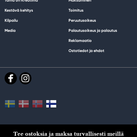
Tämä on Kreatima
Maksaminen
Kestävä kehitys
Toimitus
Kilpailu
Peruutusoikeus
Media
Palautusoikeus ja palautus
Reklamaatio
Ostotiedot ja ehdot
Tee ostoksia ja maksa turvallisesti meillä