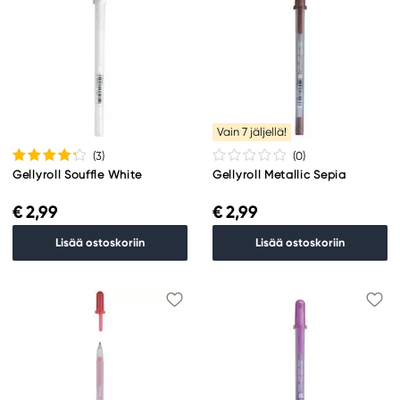
Vain 7 jäljellä!
(3
)
(0
)
Gellyroll Souffle White
Gellyroll Metallic Sepia
€ 2,99
€ 2,99
Lisää ostoskoriin
Lisää ostoskoriin