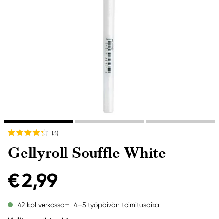
(3
)
Gellyroll Souffle White
€ 2,99
4–5 työpäivän toimitusaika
42 kpl verkossa