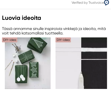
Verified by Trustvoice
Luovia ideoita
Tässä annamme sinulle inspiroivia vinkkejä ja ideoita, mitä
voit tehdä katsomallasi tuotteella.
DIY-idea
DIY-idea