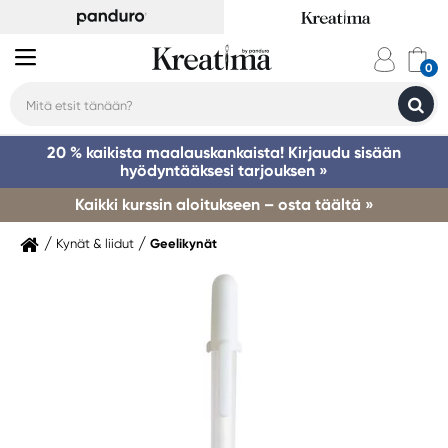
20 % kaikista maalauskankaista! Kirjaudu sisään
hyödyntääksesi tarjouksen »
Kaikki kurssin aloitukseen – osta täältä »
Kynät & liidut
Geelikynät