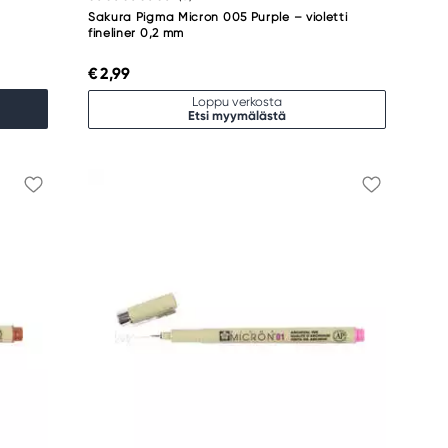
Sakura Pigma Micron 005 Purple – violetti
fineliner 0,2 mm
€ 2,99
Loppu verkosta
Etsi myymälästä