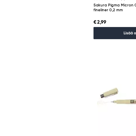
Sakura Pigma Micron 
fineliner 0,2 mm
€ 2,99
Lisää 