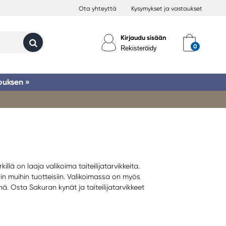
Ota yhteyttä
Kysymykset ja vastaukset
Kirjaudu sisään
Rekisteröidy
ouksen »
lä on laaja valikoima taiteilijatarvikkeita.
iin muihin tuotteisiin. Valikoimassa on myös
ä. Osta Sakuran kynät ja taiteilijatarvikkeet