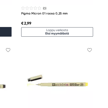
(0
)
Pigma Micron 01 roosa 0,25 mm
€ 2,99
Loppu verkosta
Etsi myymälästä