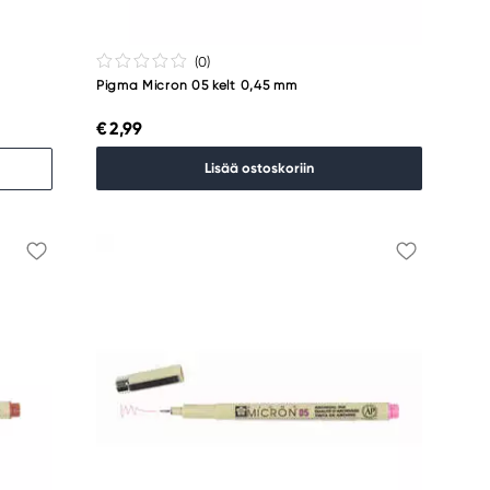
(0
)
Pigma Micron 05 kelt 0,45 mm
€ 2,99
Lisää ostoskoriin