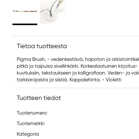
Tietoa tuotteesta
Pigma Brush, - vedenkestävä, hapoton ja arkistointikelp
pitkä ja taipuisa sivellinkärki. Korkealaatuinen kirjoitus-
kuvituksiin, tekstaukseen ja kalligrafiaan. Veden- ja va
tarkkarajaista ja siistiä. Kappalehinta. - Violetti
Tuotteen tiedot
Tuotenumero
Tuotemerkki
Kategoria