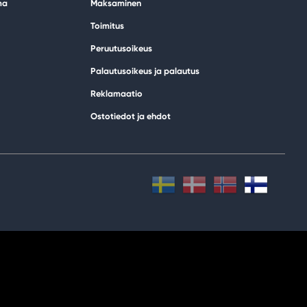
ma
Maksaminen
Toimitus
Peruutusoikeus
Palautusoikeus ja palautus
Reklamaatio
Ostotiedot ja ehdot