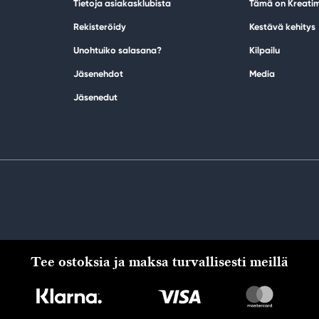
Tietoja asiakasklubista
Tämä on Kreati
Rekisteröidy
Kestävä kehitys
Unohtuiko salasana?
Kilpailu
Jäsenehdot
Media
Jäsenedut
Tee ostoksia ja maksa turvallisesti meillä