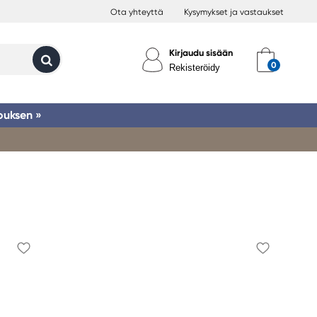
Ota yhteyttä
Kysymykset ja vastaukset
Kirjaudu sisään
Rekisteröidy
ouksen »