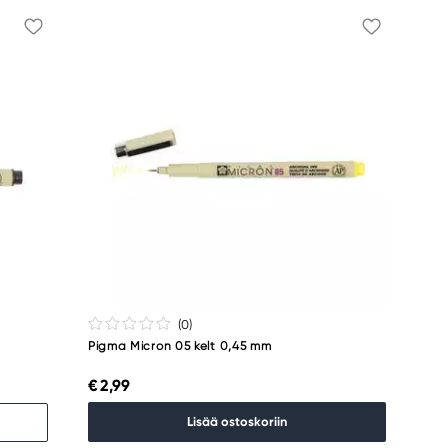
(0
)
Pigma Micron 05 kelt 0,45 mm
€ 2,99
Lisää ostoskoriin