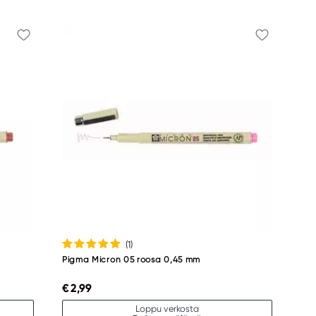
(1
)
Pigma Micron 05 roosa 0,45 mm
€ 2,99
Loppu verkosta