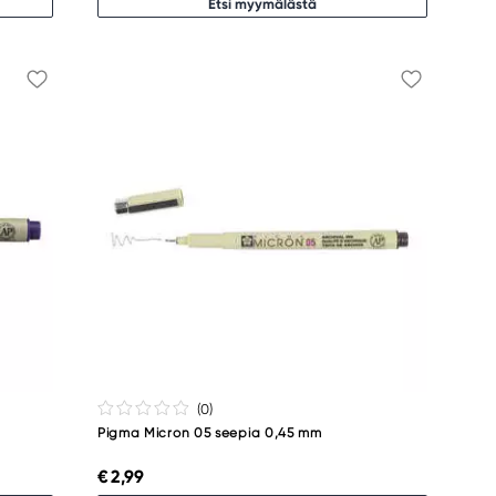
Etsi myymälästä
(0
)
Pigma Micron 05 seepia 0,45 mm
€ 2,99