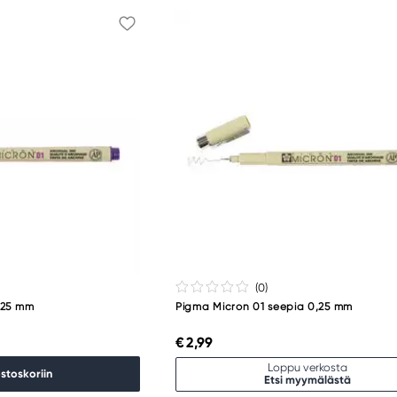
(0
)
0,25 mm
Pigma Micron 01 seepia 0,25 mm
€ 2,99
Loppu verkosta
ostoskoriin
Etsi myymälästä