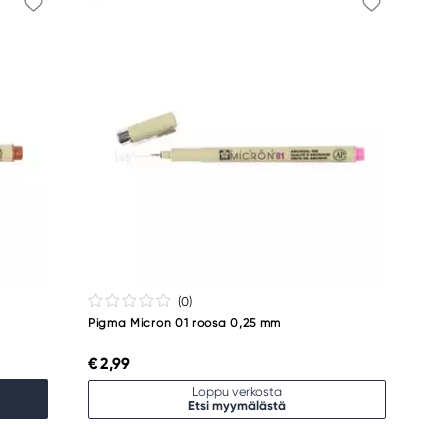
(0
)
Pigma Micron 01 roosa 0,25 mm
€ 2,99
Loppu verkosta
Etsi myymälästä