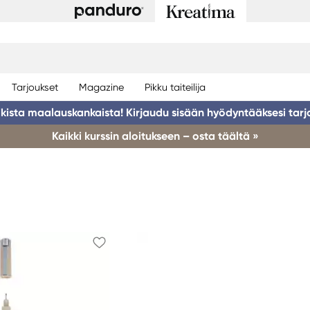
Tarjoukset
Magazine
Pikku taiteilija
ikista maalauskankaista! Kirjaudu sisään hyödyntääksesi tarj
Kaikki kurssin aloitukseen – osta täältä »