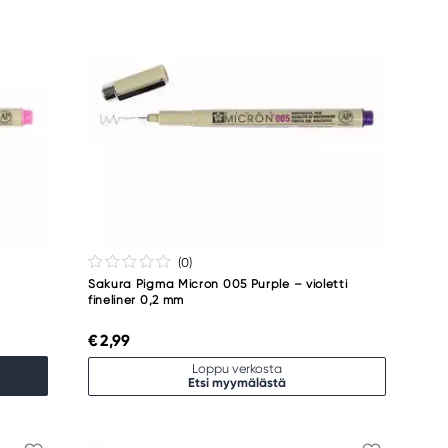
(0
)
Sakura Pigma Micron 005 Purple – violetti
fineliner 0,2 mm
€ 2,99
Loppu verkosta
Etsi myymälästä