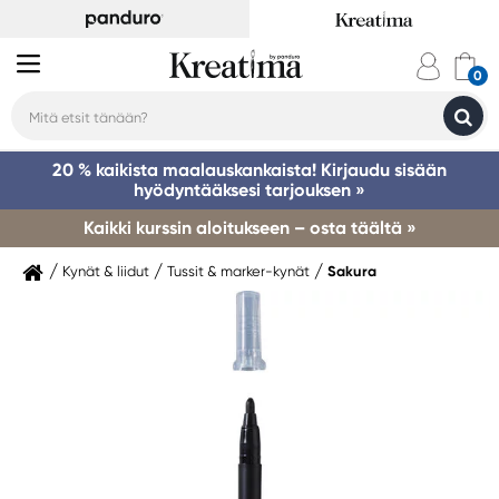
20 % kaikista maalauskankaista! Kirjaudu sisään
hyödyntääksesi tarjouksen »
Kaikki kurssin aloitukseen – osta täältä »
Kynät & liidut
Tussit & marker-kynät
Sakura