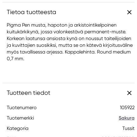
Tietoa tuotteesta
Pigma Pen musta, hapoton ja arkistointikelpoinen
kuitukärkikynä, jossa valonkestävä permanent-muste.
Korkean laatunsa ansiosta kynä on noussut taiteilijoiden
ja kuvittajien suosikiksi, mutta se on kätevä kirjoitusväline
myös tavallisessa arjessa. Kappalehinta. Round medium
0,7 mm.
Tuotteen tiedot
Tuotenumero
105922
Tuotemerkki
Sakura
Kategoria
Tussit