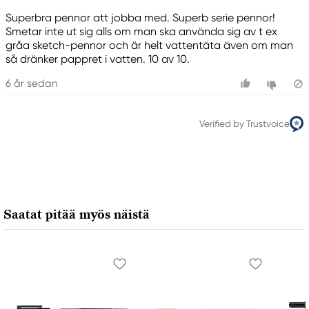
Superbra pennor att jobba med. Superb serie pennor!
Smetar inte ut sig alls om man ska använda sig av t ex
gråa sketch-pennor och är helt vattentäta även om man
så dränker pappret i vatten. 10 av 10.
6 år sedan
Verified by Trustvoice
Saatat pitää myös näistä