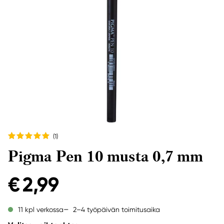
(1
)
Pigma Pen 10 musta 0,7 mm
€ 2,99
2–4 työpäivän toimitusaika
11 kpl verkossa