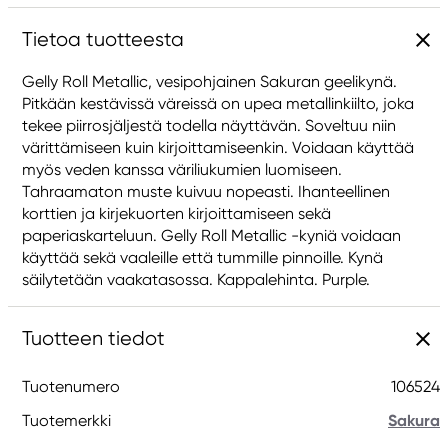
Tietoa tuotteesta
Gelly Roll Metallic, vesipohjainen Sakuran geelikynä.
Pitkään kestävissä väreissä on upea metallinkiilto, joka
tekee piirrosjäljestä todella näyttävän. Soveltuu niin
värittämiseen kuin kirjoittamiseenkin. Voidaan käyttää
myös veden kanssa väriliukumien luomiseen.
Tahraamaton muste kuivuu nopeasti. Ihanteellinen
korttien ja kirjekuorten kirjoittamiseen sekä
paperiaskarteluun. Gelly Roll Metallic -kyniä voidaan
käyttää sekä vaaleille että tummille pinnoille. Kynä
säilytetään vaakatasossa. Kappalehinta. Purple.
Tuotteen tiedot
Tuotenumero
106524
Tuotemerkki
Sakura