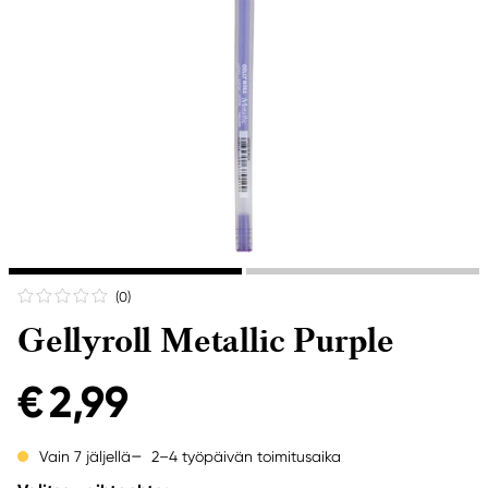
(0
)
Gellyroll Metallic Purple
€ 2,99
2–4 työpäivän toimitusaika
Vain 7 jäljellä