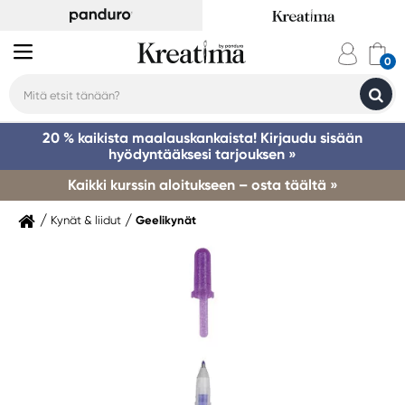
20 % kaikista maalauskankaista! Kirjaudu sisään
hyödyntääksesi tarjouksen »
Kaikki kurssin aloitukseen – osta täältä »
Kynät & liidut
Geelikynät