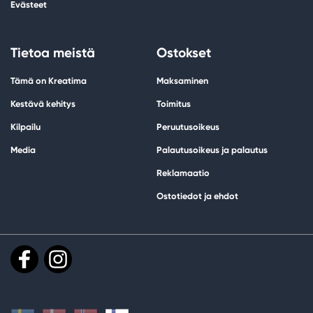
Evästeet
Tietoa meistä
Ostokset
Tämä on Kreatima
Maksaminen
Kestävä kehitys
Toimitus
Kilpailu
Peruutusoikeus
Media
Palautusoikeus ja palautus
Reklamaatio
Ostotiedot ja ehdot