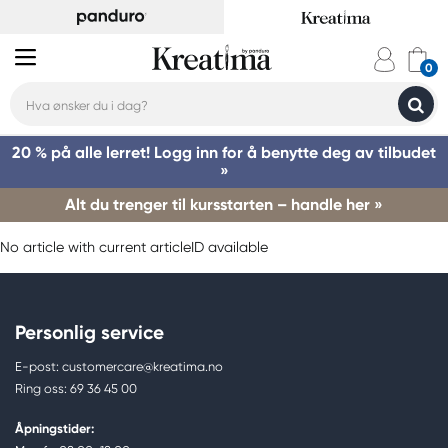
20 % på alle lerret! Logg inn for å benytte deg av tilbudet
»
Alt du trenger til kursstarten – handle her »
No article with current articleID available
Personlig service
E-post: customercare@kreatima.no
Ring oss: 69 36 45 00
Åpningstider: