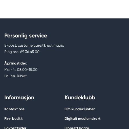
Personlig service
E-post: customercare@kreatima.no
Ring oss: 69 36 45 00
Åpningstider:
Ma.-fr.: 08.00-18.00
Lø.-sø.: lukket
Informasjon
Kundeklubb
Kontakt oss
Om kundeklubben
Finn butikk
Digitalt medlemskort
Favorittsider
Opprett konto