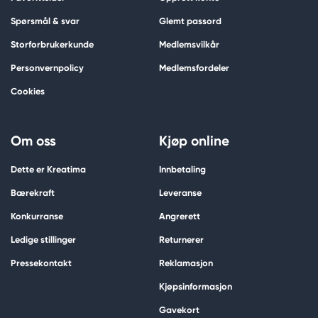
Spørsmål & svar
Glemt passord
Storforbrukerkunde
Medlemsvilkår
Personvernpolicy
Medlemsfordeler
Cookies
Om oss
Kjøp online
Dette er Kreatima
Innbetaling
Bærekraft
Leveranse
Konkurranse
Angrerett
Ledige stillinger
Returnerer
Pressekontakt
Reklamasjon
Kjøpsinformasjon
Gavekort