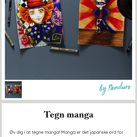
by Panduro
Tegn manga
Øv dig i at tegne manga! Manga er det japanske ord for