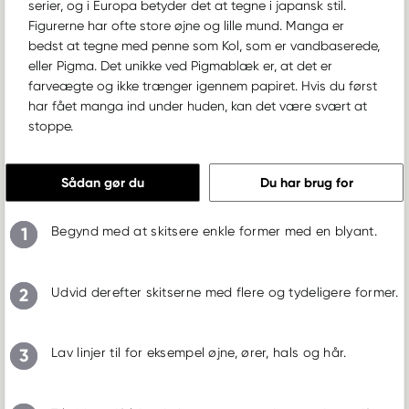
serier, og i Europa betyder det at tegne i japansk stil.
Figurerne har ofte store øjne og lille mund. Manga er
bedst at tegne med penne som Kol, som er vandbaserede,
eller Pigma. Det unikke ved Pigmablæk er, at det er
farveægte og ikke trænger igennem papiret. Hvis du først
har fået manga ind under huden, kan det være svært at
stoppe.
Sådan gør du
Du har brug for
1
Begynd med at skitsere enkle former med en blyant.
2
Udvid derefter skitserne med flere og tydeligere former.
3
Lav linjer til for eksempel øjne, ører, hals og hår.