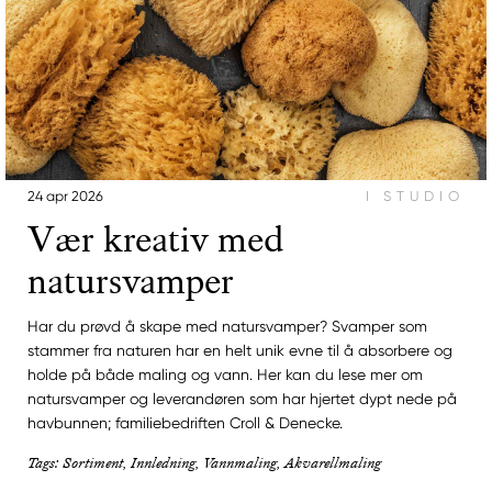
24 apr 2026
I STUDIO
Vær kreativ med
natursvamper
Har du prøvd å skape med natursvamper? Svamper som
stammer fra naturen har en helt unik evne til å absorbere og
holde på både maling og vann. Her kan du lese mer om
natursvamper og leverandøren som har hjertet dypt nede på
havbunnen; familiebedriften Croll & Denecke.
Tags: Sortiment, Innledning, Vannmaling, Akvarellmaling