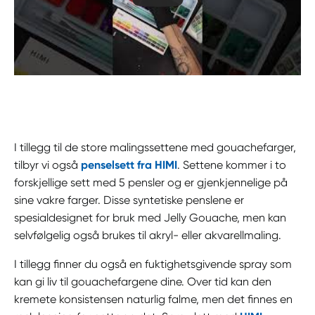
I tillegg til de store malingssettene med gouachefarger,
tilbyr vi også
penselsett fra HIMI
. Settene kommer i to
forskjellige sett med 5 pensler og er gjenkjennelige på
sine vakre farger. Disse syntetiske penslene er
spesialdesignet for bruk med Jelly Gouache, men kan
selvfølgelig også brukes til akryl- eller akvarellmaling.
I tillegg finner du også en fuktighetsgivende spray som
kan gi liv til gouachefargene dine. Over tid kan den
kremete konsistensen naturlig falme, men det finnes en