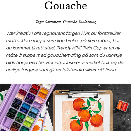
Gouache
Tags: Sortiment, Gouache, Innledning
Vær kreativ i alle regnbuens farger! Hvis du foretrekker
matte, klare farger som kan brukes på flere måter, har
du kommet til rett sted. Trendy HIMI Twin Cup er en ny
måte å skape med gouachemaling på som du kanskje
aldri har prøvd før. Her introduserer vi merket bak og de
herlige fargene som gir en fullstendig silkematt finish.