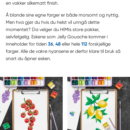
en vakker silkematt finish.
Å blande sine egne farger er både morsomt og nyttig.
Men hva gjør du hvis du helst vil unngå dette
momentet? Da velger du HIMIs store pakker,
selvfølgelig. Eskene som Jelly Gouache kommer i
inneholder for tiden
36
,
48
eller hele
112
forskjellige
farger. Alle de vakre nyansene er derfor klare til bruk så
snart du åpner esken.