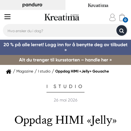
20 % på alle lerret! Logg inn for å benytte deg av tilbudet
»
Alt du trenger til kursstarten – handle her »
Magazine
I studio
Oppdag HIMI «Jelly» Gouache
I STUDIO
26 mai 2026
Oppdag HIMI «Jelly»