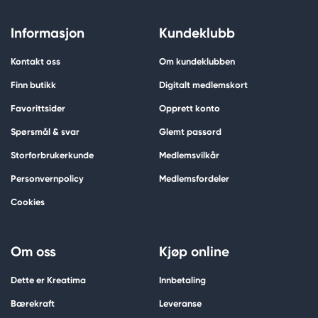
Informasjon
Kundeklubb
Kontakt oss
Om kundeklubben
Finn butikk
Digitalt medlemskort
Favorittsider
Opprett konto
Spørsmål & svar
Glemt passord
Storforbrukerkunde
Medlemsvilkår
Personvernpolicy
Medlemsfordeler
Cookies
Om oss
Kjøp online
Dette er Kreatima
Innbetaling
Bærekraft
Leveranse