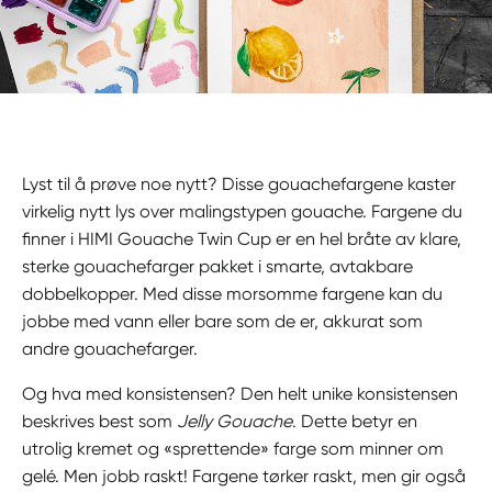
Lyst til å prøve noe nytt? Disse gouachefargene kaster
virkelig nytt lys over malingstypen gouache. Fargene du
finner i HIMI Gouache Twin Cup er en hel bråte av klare,
sterke gouachefarger pakket i smarte, avtakbare
dobbelkopper. Med disse morsomme fargene kan du
jobbe med vann eller bare som de er, akkurat som
andre gouachefarger.
Og hva med konsistensen? Den helt unike konsistensen
beskrives best som
Jelly Gouache
. Dette betyr en
utrolig kremet og «sprettende» farge som minner om
gelé. Men jobb raskt! Fargene tørker raskt, men gir også