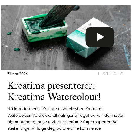
31 mar 2026
I STUDIO
Kreatima presenterer:
Kreatima Watercolour!
Nå introduserer vi vår siste akvarellnyhet: Kreatima
Watercolour! Våre akvarellmalinger er laget av kun de fineste
pigmentene og nøye utviklet av erfarne fargeeksperter. 24
sterke farger vil følge deg på alle dine kommende