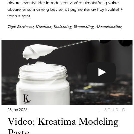
akvarelleventyr. Her introduserer vi våre uimotståelig vakre
akvareller som virkelig beviser at pigmenter av høy kvalitet +
vann = sant.
Tags: Sortiment, Kreatima, Innledning, Vannmaling, Akvarellmaling
28 jan 2026
I STUDIO
Video: Kreatima Modeling
Paste