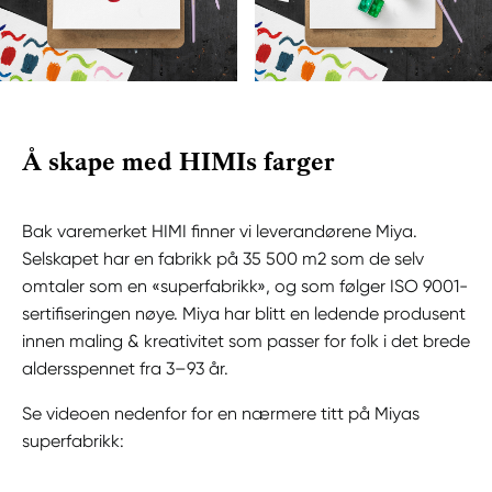
Å skape med HIMIs farger
Bak varemerket HIMI finner vi leverandørene Miya.
Selskapet har en fabrikk på 35 500 m2 som de selv
omtaler som en «superfabrikk», og som følger ISO 9001-
sertifiseringen nøye. Miya har blitt en ledende produsent
innen maling & kreativitet som passer for folk i det brede
aldersspennet fra 3–93 år.
Se videoen nedenfor for en nærmere titt på Miyas
superfabrikk: