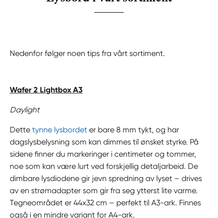
Nedenfor følger noen tips fra vårt sortiment.
Wafer 2 Lightbox A3
Daylight
Dette
tynne lysbordet
er bare 8 mm tykt, og har
dagslysbelysning som kan dimmes til ønsket styrke. På
sidene finner du markeringer i centimeter og tommer,
noe som kan være lurt ved forskjellig detaljarbeid. De
dimbare lysdiodene gir jevn spredning av lyset – drives
av en strømadapter som gir fra seg ytterst lite varme.
Tegneområdet er 44x32 cm – perfekt til A3-ark. Finnes
også i en mindre variant for A4-ark.