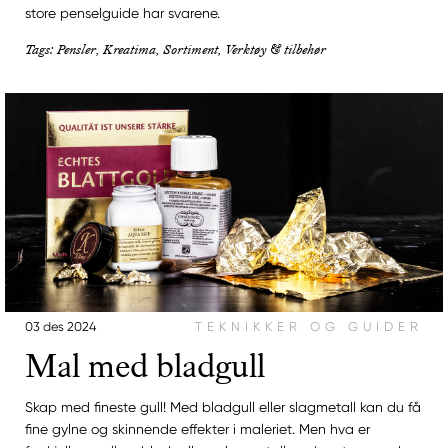
store penselguide har svarene.
Tags: Pensler, Kreatima, Sortiment, Verktøy & tilbehør
03 des 2024
TEKNIKKER OG GUIDER
Mal med bladgull
Skap med fineste gull! Med bladgull eller slagmetall kan du få
fine gylne og skinnende effekter i maleriet. Men hva er