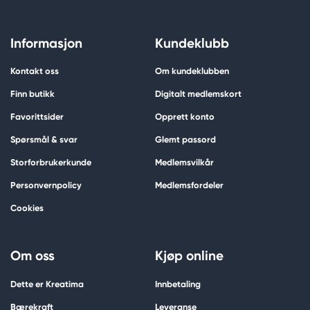
Informasjon
Kundeklubb
Kontakt oss
Om kundeklubben
Finn butikk
Digitalt medlemskort
Favorittsider
Opprett konto
Spørsmål & svar
Glemt passord
Storforbrukerkunde
Medlemsvilkår
Personvernpolicy
Medlemsfordeler
Cookies
Om oss
Kjøp online
Dette er Kreatima
Innbetaling
Bærekraft
Leveranse