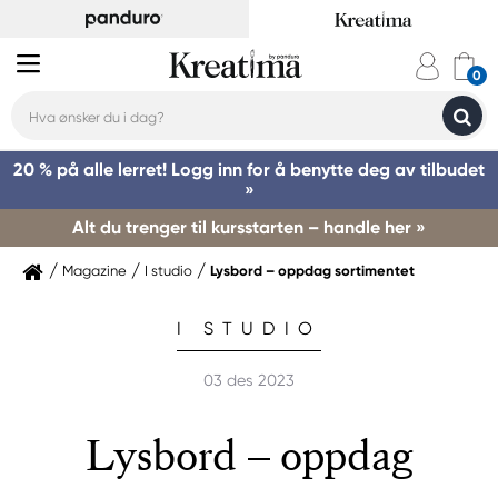
20 % på alle lerret! Logg inn for å benytte deg av tilbudet
»
Alt du trenger til kursstarten – handle her »
Magazine
I studio
Lysbord – oppdag sortimentet
I STUDIO
03 des 2023
Lysbord – oppdag