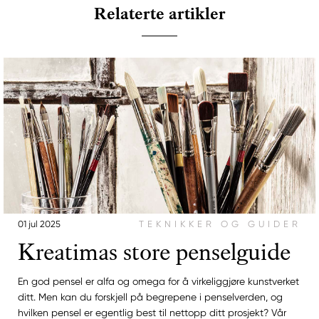
Relaterte artikler
01 jul 2025
TEKNIKKER OG GUIDER
Kreatimas store penselguide
En god pensel er alfa og omega for å virkeliggjøre kunstverket
ditt. Men kan du forskjell på begrepene i penselverden, og
hvilken pensel er egentlig best til nettopp ditt prosjekt? Vår