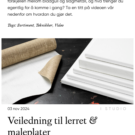
forskjellen mellom bladgull og slagmetall, og hva trenger du
egentlig for å komme i gang? Ta en titt på videoen vår
nedenfor om hvordan du gjør det.
Tags: Sortiment, Teknikker, Video
03 nov 2024
I STUDIO
Veiledning til lerret &
maleplater