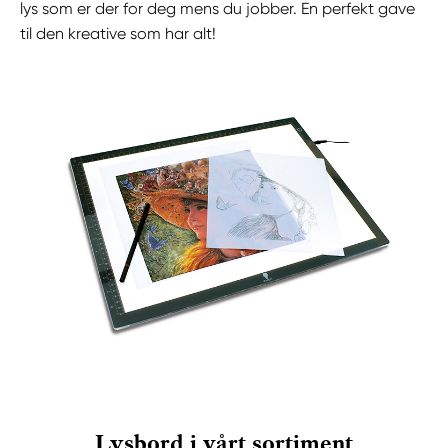
lys som er der for deg mens du jobber. En perfekt gave
til den kreative som har alt!
Lysbord i vårt sortiment