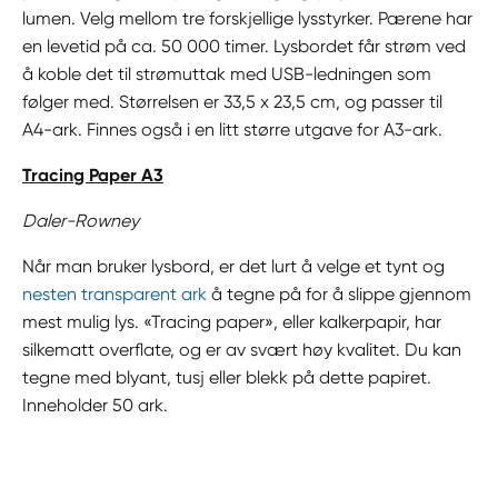
lumen. Velg mellom tre forskjellige lysstyrker. Pærene har
en levetid på ca. 50 000 timer. Lysbordet får strøm ved
å koble det til strømuttak med USB-ledningen som
følger med. Størrelsen er 33,5 x 23,5 cm, og passer til
A4-ark. Finnes også i en litt større utgave for A3-ark.
Tracing Paper A3
Daler-Rowney
Når man bruker lysbord, er det lurt å velge et tynt og
nesten transparent ark
å tegne på for å slippe gjennom
mest mulig lys. «Tracing paper», eller kalkerpapir, har
silkematt overflate, og er av svært høy kvalitet. Du kan
tegne med blyant, tusj eller blekk på dette papiret.
Inneholder 50 ark.