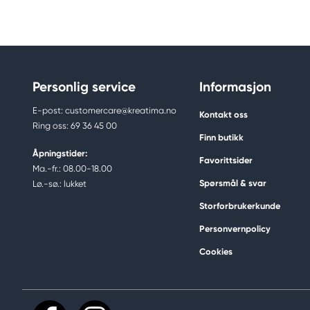
Personlig service
Informasjon
E-post: customercare@kreatima.no
Kontakt oss
Ring oss: 69 36 45 00
Finn butikk
Åpningstider:
Favorittsider
Ma.-fr.: 08.00-18.00
Spørsmål & svar
Lø.-sø.: lukket
Storforbrukerkunde
Personvernpolicy
Cookies