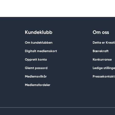
Kundeklubb
Om oss
Om kundeklubben
Dette er Krea
Digitalt medlemskort
Bærekraft
Opprett konto
Konkurranse
Glemt passord
Ledige stillinge
Medlemsvilkår
Pressekontakt
Medlemsfordeler