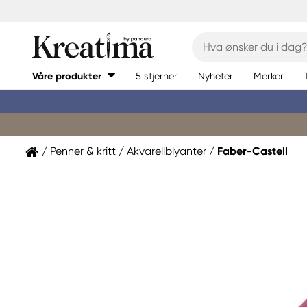
Våre produkter
5 stjerner
Nyheter
Merker
Penner & kritt
Akvarellblyanter
Faber-Castell