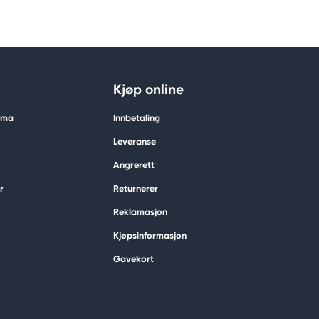
Kjøp online
tima
Innbetaling
Leveranse
Angrerett
r
Returnerer
Reklamasjon
Kjøpsinformasjon
Gavekort