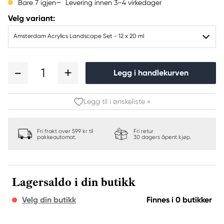
Levering innen 3–4 virkedager
Bare 7 igjen
Velg variant:
Amsterdam Acrylics Landscape Set - 12 x 20 ml
1
Legg i handlekurven
Legg til i ønskeliste »
Fri frakt over 599 kr til
Fri retur
pakkeautomat.
30 dagers åpent kjøp.
Lagersaldo i din butikk
Velg din butikk
Finnes i 0 butikker