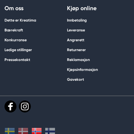
Om oss
Kjøp online
Dette er Kreatima
Innbetaling
Bærekraft
Leveranse
Konkurranse
Angrerett
Ledige stillinger
Returnerer
Pressekontakt
Reklamasjon
Kjøpsinformasjon
Gavekort