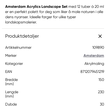
Amsterdam Acrylics Landscape Set
med 12 tuber à 20 ml
er en perfekt palett for deg som liker å male naturen i alle
dens nyanser. Ideelle farger for ulike typer
landskapsmalerier.
Produktdetaljer
Artikkelnummer
109890
Merker
Amsterdam
Kategorier
Akrylmaling
EAN
8712079451219
Bredde
150
(mm)
Lengde
230
(mm)
Dybde
30