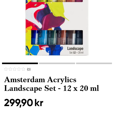
(0
)
Amsterdam Acrylics
Landscape Set - 12 x 20 ml
299,90 kr