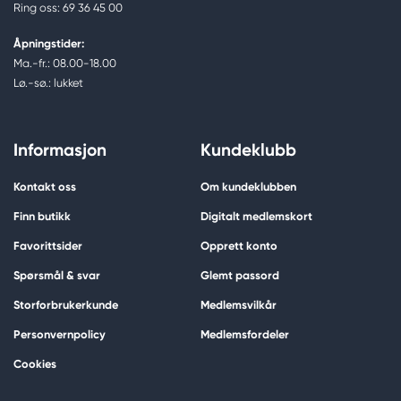
Ring oss: 69 36 45 00
Åpningstider:
Ma.-fr.: 08.00-18.00
Lø.-sø.: lukket
Informasjon
Kundeklubb
Kontakt oss
Om kundeklubben
Finn butikk
Digitalt medlemskort
Favorittsider
Opprett konto
Spørsmål & svar
Glemt passord
Storforbrukerkunde
Medlemsvilkår
Personvernpolicy
Medlemsfordeler
Cookies