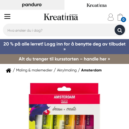
20 % på alle lerret! Logg inn for å benytte deg av tilbudet
»
Alt du trenger til kursstarten – handle her »
Maling & malemedier
Akrylmaling
Amsterdam