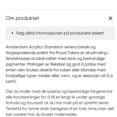
Om produktet
Følg alltid informasjonen på produktets etikett.
Amsterdam Acrylics Standard-seriens brede og
fargesprakende palett fra Royal Talens er akrylmaling i
førsteklasses studiokvalitet med rene og bestandige
pigmenter. Malingen er fleksibel og god å jobbe med
enten den brukes direkte fra tuben eller blandes med
forskjellige typer medier eller vann, og er dessuten så å si
luktfri.
Det du maler med de lysekte og bestandige fargene har
alle forutsetninger for å få et langt liv under gunstige
forhold og forutsatt at du har malt på et syrefritt lerret.
Tørketid for tynne strøk beregnes til en halv time, men det
kan variere hvis du bruker malemedier.