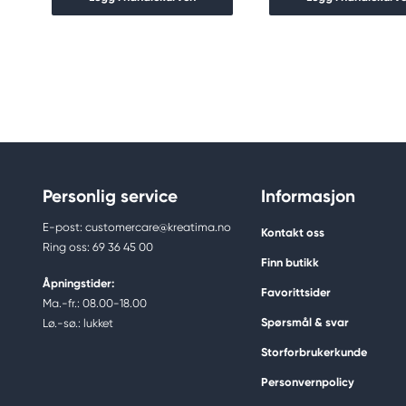
Personlig service
Informasjon
E-post: customercare@kreatima.no
Kontakt oss
Ring oss: 69 36 45 00
Finn butikk
Åpningstider:
Favorittsider
Ma.-fr.: 08.00-18.00
Spørsmål & svar
Lø.-sø.: lukket
Storforbrukerkunde
Personvernpolicy