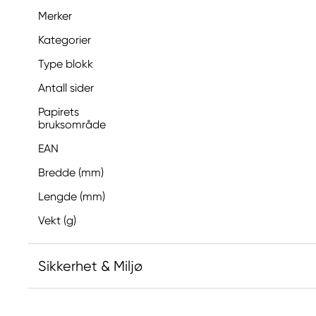
Merker
Kategorier
Type blokk
Antall sider
Papirets
bruksområde
EAN
Bredde (mm)
Lengde (mm)
Vekt (g)
Sikkerhet & Miljø
Ansvarlig EU