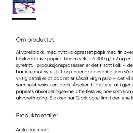
Om produktet
Akvarellblokk, med hvitt kaldpresset papir med fin ove
høykvalitative papiret har en vekt på 300 g/m2 og er l
syrefritt. I produksjonsprosessen er det tilsatt kalk – de
barriere mot syre i luft og under oppbevaring som så 
viktig detalj er at papiret er såkalt virgin pulp – det vil
som helst resirkulert papir. Årsaken til dette er at i gj
papirets absorberingsevne, ofte flekkvis, noe som kan 
akvarellmaling. Blokken har 12 ark og er limt i den ene 
Produktdetaljer
Artikkelnummer