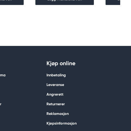
Kjøp online
tima
Innbetaling
Leveranse
Angrerett
r
Returnerer
Reklamasjon
Kjøpsinformasjon