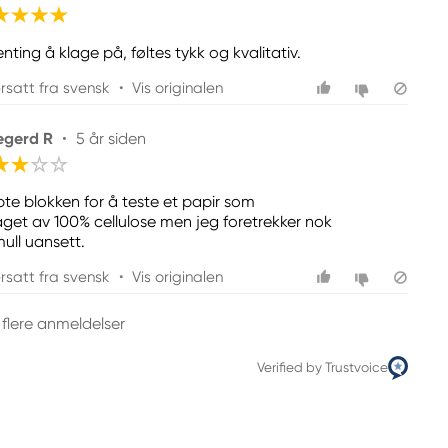
nting å klage på, føltes tykk og kvalitativ.
rsatt fra svensk
•
Vis originalen
egerd R
•
5 år siden
pte blokken for å teste et papir som
laget av 100% cellulose men jeg foretrekker nok
ull uansett.
rsatt fra svensk
•
Vis originalen
 flere anmeldelser
Verified by Trustvoice