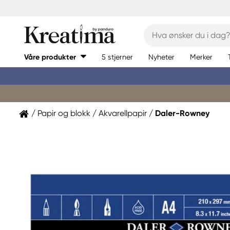
Våre produkter
5 stjerner
Nyheter
Merker
Papir og blokk
Akvarellpapir
Daler-Rowney