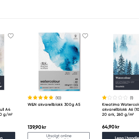
(10
)
(1
)
W&N akvarellblokk 300g A5
Kreatima Watercol
ull A4
akvarellblokk A6 (1
00 g/m²
20 ark, 260 g/m²
64,90 kr
139,90 kr
Utsolgt online
en
Legg i handl