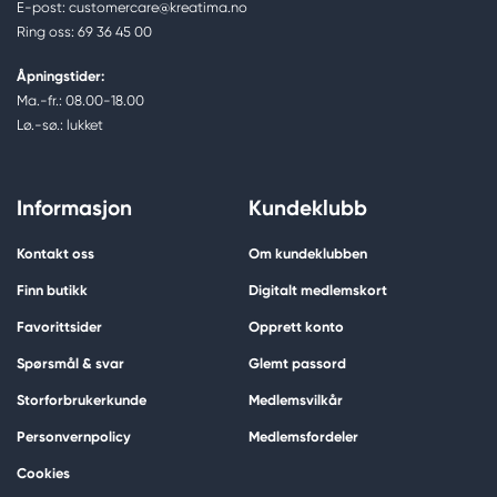
E-post: customercare@kreatima.no
Ring oss: 69 36 45 00
Åpningstider:
Ma.-fr.: 08.00-18.00
Lø.-sø.: lukket
Informasjon
Kundeklubb
Kontakt oss
Om kundeklubben
Finn butikk
Digitalt medlemskort
Favorittsider
Opprett konto
Spørsmål & svar
Glemt passord
Storforbrukerkunde
Medlemsvilkår
Personvernpolicy
Medlemsfordeler
Cookies