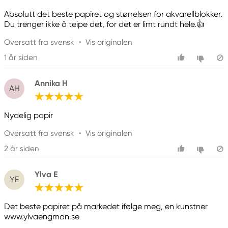
Absolutt det beste papiret og størrelsen for akvarellblokker.
Du trenger ikke å teipe det, for det er limt rundt hele.👍
Oversatt fra svensk
•
Vis originalen
1 år siden
Annika H
AH
Nydelig papir
Oversatt fra svensk
•
Vis originalen
2 år siden
Ylva E
YE
Det beste papiret på markedet ifølge meg, en kunstner
www.ylvaengman.se