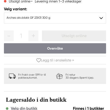
Levering innen 1–3 virkedager
Utsolgt online
Velg variant:
Arches akv.blokk GF 23X31 300 g
1
Utsolgt online
Overvåke
Legg til i ønskeliste »
Fri frakt over 599 kr til
Fri retur
pakkeautomat.
30 dagers åpent kjøp.
Lagersaldo i din butikk
Velg din butikk
Finnes i 1 butikker