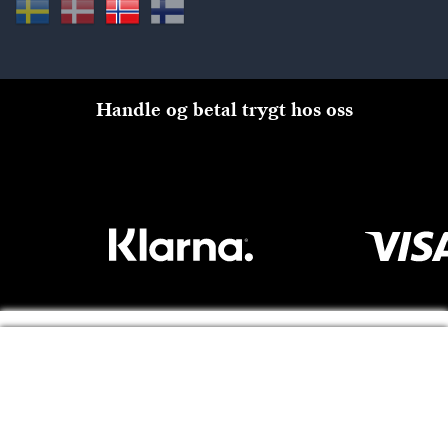
Handle og betal trygt hos oss
Til kassen