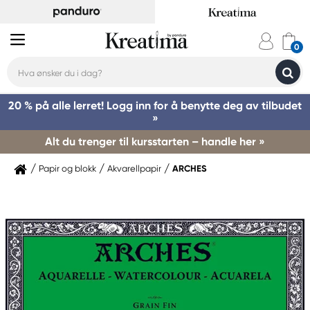
20 % på alle lerret! Logg inn for å benytte deg av tilbudet
»
Alt du trenger til kursstarten – handle her »
Papir og blokk
Akvarellpapir
ARCHES