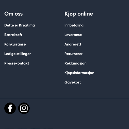
Om oss
Kjøp online
Dette er Kreatima
Innbetaling
Bærekraft
Leveranse
Konkurranse
Angrerett
Ledige stillinger
Returnerer
Pressekontakt
Reklamasjon
Kjøpsinformasjon
Gavekort