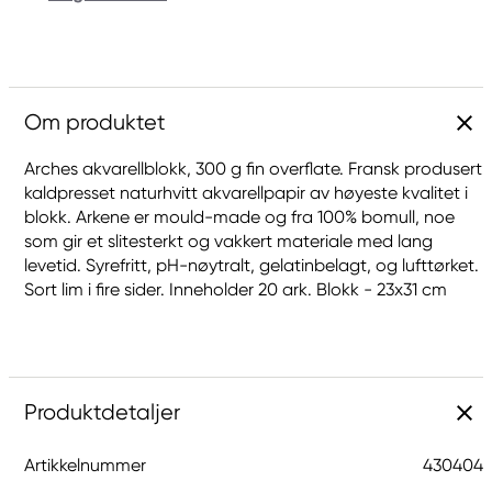
Om produktet
Arches akvarellblokk, 300 g fin overflate. Fransk produsert
kaldpresset naturhvitt akvarellpapir av høyeste kvalitet i
blokk. Arkene er mould-made og fra 100% bomull, noe
som gir et slitesterkt og vakkert materiale med lang
levetid. Syrefritt, pH-nøytralt, gelatinbelagt, og lufttørket.
Sort lim i fire sider. Inneholder 20 ark. Blokk - 23x31 cm
Produktdetaljer
Artikkelnummer
430404